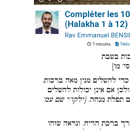
Compléter les 1
(Halakha 1 à 12)
Rav Emmanuel BENS
7 minutes
Téléc
כות בשבת
' מו]
כדי להשלים מנין מאה ברכות.
לכן אם אינן יכולות להשלים
ם תפלת מנחה
. [ילקו''י שם עמ'
רך ברכת הריח. ונראה שזהו