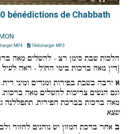
00 bénédictions de Chabbath
IMON
harger MP4
Télécharger MP3
הלכות שבת סימן רצ - להשלים מאה בר
[דין מאה ברכות בימי החול - ראה לעיל סי
א
ירבה בשבת בפירות ומגדים ומיני ריח, 
וגם הנשים צריכות להשלים מאה ברכות, ו
מאה ברכות בברכת הפירות, תתפללנה ג
שצא
ב
אחר ברכת המזון יש נוהגים לחזור ולב