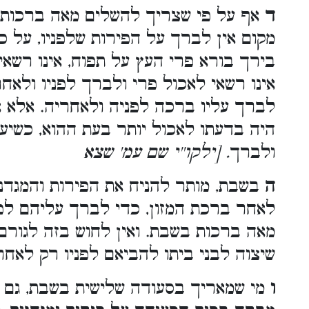
ד
אף על פי שצריך להשלים מאה ברכות ב
מקום אין לברך על הפירות שלפניו, על כל
בירך בורא פרי העץ על תפוח, אינו רשאי 
אינו רשאי לאכול פרי ולברך לפניו ולאחר
לברך עליו ברכה לפניה ולאחריה. אלא 
היה בדעתו לאכול יותר בעת ההוא, כשיעב
ולברך
. [ילקו''י שם עמ' שצא
ה
בשבת, מותר להניח את הפירות והמגדנו
לאחר ברכת המזון, כדי לברך עליהם לפ
מאה ברכות בשבת. ואין לחוש בזה לגורם
שיצוה לבני ביתו להביאם לפניו רק לאחר
ו
מי שמאריך בסעודה שלישית בשבת, גם 