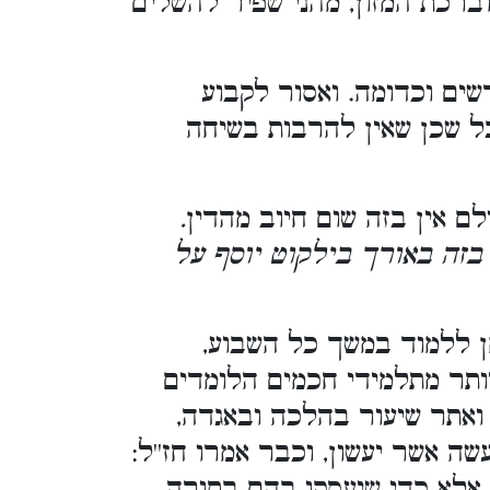
ברכת המזון, מהני שפיר להשלים
ים וכדומה. ואסור לקבוע
ל שכן שאין להרבות בשיחה
ם אין בזה שום חיוב מהדין
.
 בזה באורך בילקוט יוסף על
ן ללמוד במשך כל השבוע,
ותר מתלמידי חכמים הלומדים
ואתר שיעור בהלכה ובאגדה,
 אשר יעשון, וכבר אמרו חז''ל:
 אלא כדי שיעסקו בהם בתורה.