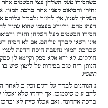
כשהסירו מעל השלחן עצי הבשמים אחר ש
וחזרו והביאום לפניו אחר ברכת המזון. א
השלחן לפניו, אין לחזור ולברך עליהם א
דעתו מהם. והיודע בעצמו שהוא עתיד לה
הסירו הבשמים מעל השלחן וחזרו והביאו
אינו רשאי לברך עליהם, אם לא הסיח דעת
שברכת המזון נחשבת היסח הדעת לענין ב
חולקים, לא יהא אלא ספק וקיימא לן ספ
הנותן ריח טוב בפירות על לימון שיש בו 
תשס''ג
ג
הנוהגים לברך על דגים וכיו''ב לאחר ה
להם ע''מ שיסמוכו, אך יזהרו שלא יאכלו 
ברכה אחרונה. ואם אכלו כזית לא יברכו