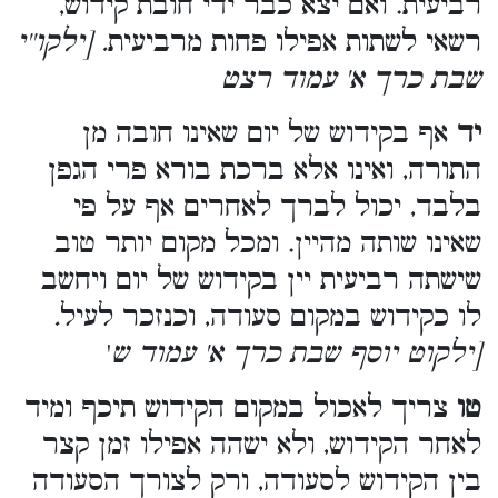
רביעית. ואם יצא כבר ידי חובת קידוש,
רשאי לשתות אפילו פחות מרביעית
. [ילקו''י
שבת כרך א' עמוד רצט
יד
אף בקידוש של יום שאינו חובה מן
התורה, ואינו אלא ברכת בורא פרי הגפן
בלבד, יכול לברך לאחרים אף על פי
שאינו שותה מהיין. ומכל מקום יותר טוב
שישתה רביעית יין בקידוש של יום ויחשב
לו כקידוש במקום סעודה, וכנזכר לעיל
.
[ילקוט יוסף שבת כרך א' עמוד ש
'
טו
צריך לאכול במקום הקידוש תיכף ומיד
לאחר הקידוש, ולא ישהה אפילו זמן קצר
בין הקידוש לסעודה, ורק לצורך הסעודה