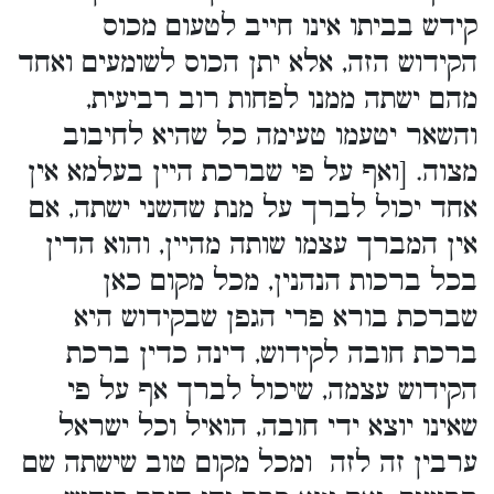
קידש בביתו אינו חייב לטעום מכוס
הקידוש הזה, אלא יתן הכוס לשומעים ואחד
מהם ישתה ממנו לפחות רוב רביעית,
והשאר יטעמו טעימה כל שהיא לחיבוב
מצוה. [ואף על פי שברכת היין בעלמא אין
אחד יכול לברך על מנת שהשני ישתה, אם
אין המברך עצמו שותה מהיין, והוא הדין
בכל ברכות הנהנין, מכל מקום כאן
שברכת בורא פרי הגפן שבקידוש היא
ברכת חובה לקידוש, דינה כדין ברכת
הקידוש עצמה, שיכול לברך אף על פי
שאינו יוצא ידי חובה, הואיל וכל ישראל
ערבין זה לזה ומכל מקום טוב שישתה שם