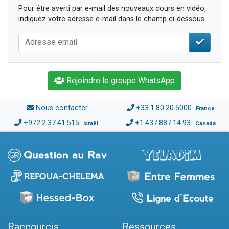
Pour être averti par e-mail des nouveaux cours en vidéo,
indiquez votre adresse e-mail dans le champ ci-dessous.
Rejoindre le groupe WhatsApp
Nous contacter
+33.1.80.20.5000
France
+972.2.37.41.515
+1.437.887.14.93
Israël
Canada
Raccourcis
Ressources