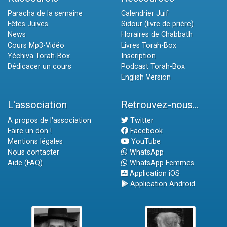
Paracha de la semaine
Calendrier Juif
Fêtes Juives
Sidour (livre de prière)
News
Horaires de Chabbath
Cours Mp3-Vidéo
Livres Torah-Box
Yéchiva Torah-Box
Inscription
Dédicacer un cours
Podcast Torah-Box
English Version
L'association
Retrouvez-nous...
A propos de l'association
Twitter
Faire un don !
Facebook
Mentions légales
YouTube
Nous contacter
WhatsApp
Aide (FAQ)
WhatsApp Femmes
Application iOS
Application Android