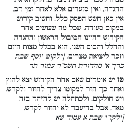
ההגדה, ואין סועדים אלא לאחר זמן רב,
אין כאן חשש הפסק כלל, וחשיב קידוש
במקום סעודה, שכל מה שעושים אחר
הקידוש דהיינו הטיבול הראשון וההגדה
וההלל והכוס השני, הוא בכלל מצות היום
וזכר ליציאת מצרים.
[ילקוט יוסף שבת
כרך א' מהדורת תשס''ד עמוד תר
טז
יש אומרים שאם אחר הקידוש יצא לחוץ
ואחר כך חזר למקומו צריך לחזור ולקדש.
ויש חולקים. ולכתחלה יש להזהר בזה
מאד, אבל בדיעבד לא יחזור לקדש
.
[ילקו''י שבת א עמוד שא