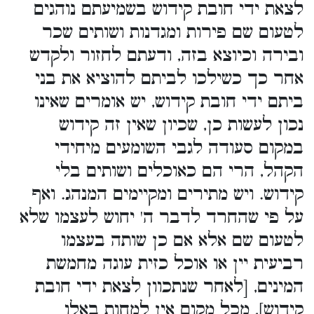
לצאת ידי חובת קידוש בשמיעתם נוהגים
לטעום שם פירות ומגדנות ושותים שכר
ובירה וכיוצא בזה, ודעתם לחזור ולקדש
אחר כך כשילכו לביתם להוציא את בני
ביתם ידי חובת קידוש, יש אומרים שאינו
נכון לעשות כן, שכיון שאין זה קידוש
במקום סעודה לגבי השומעים מיחידי
הקהל, הרי הם כאוכלים ושותים בלי
קידוש. ויש מתירים ומקיימים המנהג. ואף
על פי שהחרד לדבר ה' יחוש לעצמו שלא
לטעום שם אלא אם כן שותה בעצמו
רביעית יין או אוכל כזית עוגה מחמשת
המינים, [לאחר שנתכוון לצאת ידי חובת
קידוש], מכל מקום אין למחות באלו