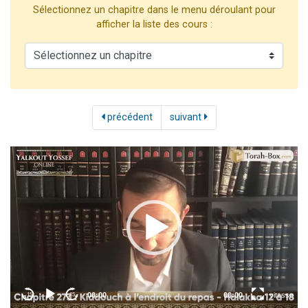
Sélectionnez un chapitre dans le menu déroulant pour
Il reste 49 places pour étudier en groupe sur Zoom
afficher la liste des cours :
12 nouvelles musiques dans Torah-Box Music
3 personnes viennent de nous rejoindre sur WhatsApp
2 personnes viennent de nous rejoindre sur WhatsApp
2 personnes viennent de nous rejoindre sur WhatsApp
précédent
suivant