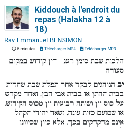
Kiddouch à l'endroit du
repas (Halakha 12 à
18)
Rav Emmanuel BENSIMON
5 minutes
Télécharger MP4
Télécharger MP3
הלכות שבת סימן רעג - דין קידוש במקום
סעודה
יב
הנוהגים לבקר אחר תפלת שבת שחרית
בבית החתן או בבית אבי הבן, ואחד מקדש
על כוס יין ושותה רביעית יין מכוס הקידוש,
או שטועם כזית עוגה, ושאר יחידי הקהל
אינם מדקדקים בכך, אלא כיון שכיוונו