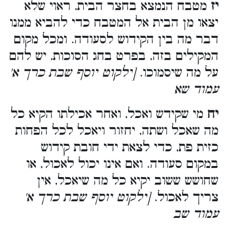
יז
מטבח הנמצא בחצר הבית, ראוי שלא
יצאו מן הבית אל המטבח כדי להביא ממנו
דבר מה בין הקידוש לסעודה. ומכל מקום
המקילים בזה, בפרט בחג הסוכות, יש להם
על מה שיסמוכו.
[ילקוט יוסף שבת כרך א'
עמוד שא
יח
מי שקידש ואכל, ואחר אכילתו הקיא כל
מה שאכל ושתה, יחזור ויאכל לכל הפחות
כזית פת, כדי לצאת ידי חובת קידוש
במקום סעודה. ואם אינו יכול לאכול, או
שחושש ששוב יקיא כל מה שיאכל, אין
צריך לאכול.
[ילקוט יוסף שבת כרך א'
עמוד שב