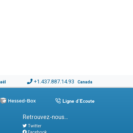
+1.437.887.14.93
raël
Canada
Retrouvez-nous...
Twitter
Facebook