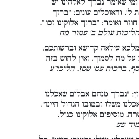
 ומי שאומר נברך לאלהינו יש
ל'. והאוכלים עונים: ''ברוך
וא חוזר ואומר: ''ברוך אלוקינו וכו
הליכות עולם ב' עמוד מח
ת מלכא עילאה קדישא וברשותכם
זה על מה לסמוך, ואין לחוש בזה
[ף, ברכות עמ' שסז. הליכו''ע
ן: ''נברך מנחם אבלים שאכלנו
שאכלנו משלו ובטובו הגדול חיינו
רה, מוסיפים אלוקינו כנ''ל
[מוד שע