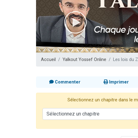
Il reste 
12 nouve
3 personnes 
2 personnes 
2 personnes 
Accueil
Yalkout Yossef Online
Les lois du 
Commenter
Imprimer
Sélectionnez un chapitre dans le me