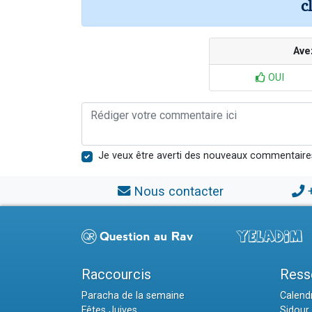
c
Ave
OUI
Je veux être averti des nouveaux commentaire
Nous contacter
Raccourcis
Ress
Paracha de la semaine
Calendr
Fêtes Juives
Sidour 