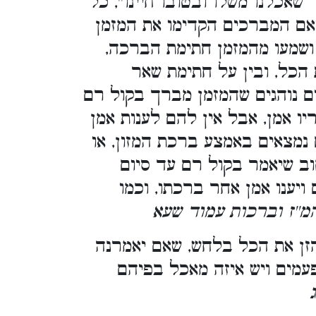
שאכלנו משלו ובטובו חיינו'', כל
אם המברכים הקדימו את המזמן
 ושמעו מהמזמן חתימת הברכה
ת הכל, ובין על חתימת שאר
ם נוהגים שהמזמן מברך בקול רם
ו אמן, אבל אין להם לענות אמן
נמצאים באמצע ברכת המזון, או
וב שיאמר בקול רם עד סיום
ויענו אמן אחר ברכתו, וכמו
. [''ז וברכות עמוד שעא
הזן את הכל בלחש, שאם יאמרנה
פעמים ויש איזה מאכל בפיהם