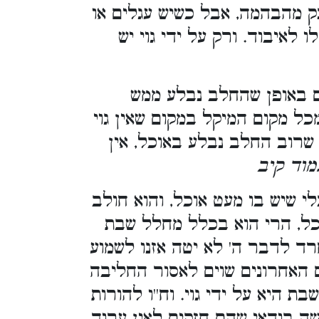
נק מהבהמה, אבל כשיש עגלים או
 לאיבוד. ורק על ידי גוי יש
ם באופן שהחלב נבלע ממש
מכל מקום המיקל במקום שאין גוי
שרוב החלב נבלע באוכל, אין
מוד קיב
 שיש בו מעט אוכל, והוא חולב
כל, הרי הוא בכלל מחלל שבת
חרד לדבר ה' לא יטה אזנו לשמוע
 האחרונים שוים לאסור החליבה
היא על ידי גוי. וח''ו להורות
שה בודאי שהם חזקים לאין ערוך