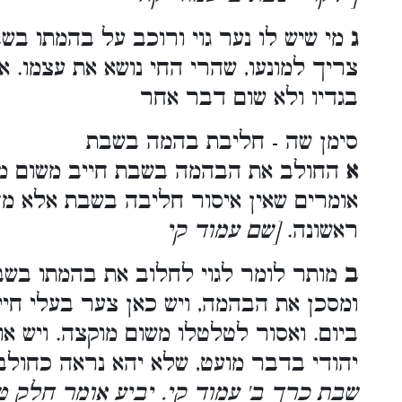
ג
מי שיש לו נער גוי ורוכב על בהמתו בש
צריך למונעו, שהרי החי נושא את עצמו. א
בגדיו ולא שום דבר אחר
סימן שה - חליבת בהמה בשבת
א
החולב את הבהמה בשבת חייב משום מפר
אומרים שאין איסור חליבה בשבת אלא מד
ראשונה.
[שם עמוד קי
ב
מותר לומר לגוי לחלוב את בהמתו בשבת
ומסכן את הבהמה, ויש כאן צער בעלי חי
ביום. ואסור לטלטלו משום מוקצה. ויש או
יהודי בדבר מועט, שלא יהא נראה כחול
שבת כרך ב' עמוד קי. יביע אומר חלק ט'