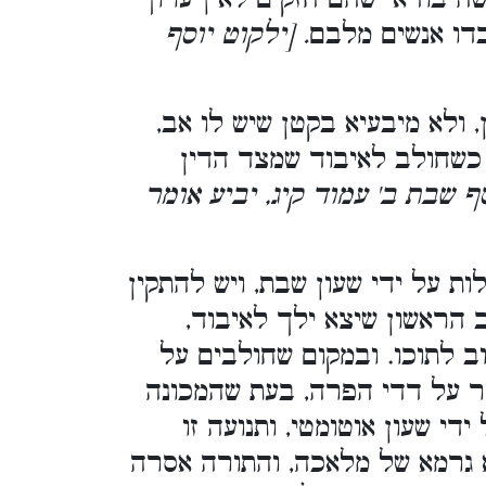
דו אנשים מלבם
. [ילקוט יוסף
ולא מיבעיא בקטן שיש לו אב,
 כשחולב לאיבוד שמצד הדין
סף שבת ב' עמוד קיג, יביע אומר
ות על ידי שעון שבת, ויש להתקין
הראשון שיצא ילך לאיבוד,
ב לתוכו. ובמקום שחולבים על
ר על דדי הפרה, בעת שהמכונה
די שעון אוטומטי, ותנועה זו
 גרמא של מלאכה, והתורה אסרה