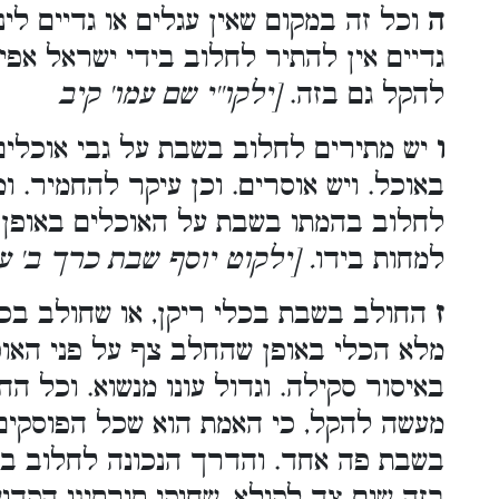
ה
וכל זה במקום שאין עגלים או גדיים לי
גדיים אין להתיר לחלוב בידי ישראל אפילו
להקל גם בזה.
[ילקו''י שם עמו' קיב
ו
יש מתירים לחלוב בשבת על גבי אוכלי
באוכל. ויש אוסרים. וכן עיקר להחמיר. ו
לחלוב בהמתו בשבת על האוכלים באופן 
למחות בידו
. [ילקוט יוסף שבת כרך ב' ע
ז
החולב בשבת בכלי ריקן, או שחולב בכלי
מלא הכלי באופן שהחלב צף על פני האו
באיסור סקילה. וגדול עונו מנשוא. וכל ה
מעשה להקל, כי האמת הוא שכל הפוסקים
בשבת פה אחד. והדרך הנכונה לחלוב בשבת 
בזה שום צד לקולא, שחוקי תורתינו הקדו