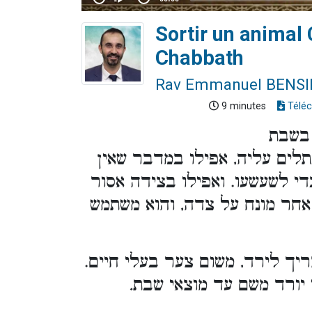
Sortir un animal
Chabbath
Rav Emmanuel BENS
9 minutes
Téléc
 בשבת
תלים עליה, אפילו במדבר שאין
די לשעשעו. ואפילו בצידה אסור
אחר מונח על צדה, והוא משתמש
יך לירד, משום צער בעלי חיים.
 יורד משם עד מוצאי שבת
.