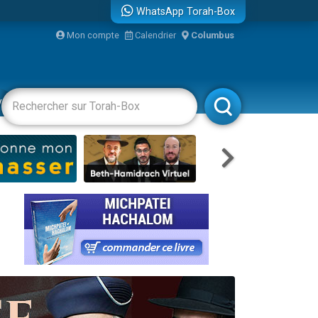
WhatsApp Torah-Box
Mon compte
Calendrier
Columbus
re
vertissements
Livres
Rabbanim