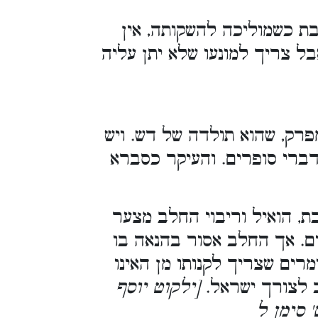
בת כשמוליכה להשקותה, אין
בל צריך למונעו שלא יתן עליה
ק, שהוא תולדה של דש. ויש
ברי סופרים. והעיקר כסברא
, הואיל וריבוי החלב מצער
ים. אך החלב אסור בהנאה בו
מרים שצריך לקנותו מן האינו
ב לצורך ישראל.
[ילקוט יוסף
 סימן ל