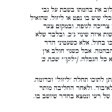
לוב את בהמתו בשבת על גבי
י שיש בו נפט או ליזול. שהואיל
 צריכה לגופה, ובמקום צער
ת איזה שינוי ג''כ. ובלבד שלא
 בחול, אלא כשעטיני הדד
המה. אבל כשגוי חולב אין
א כל הגבלה
. [ילקו''י שבת ב'
לתוכו תחלה ''ליזול'' וכדומה,
לאיבוד. ולאחר החליבה מותר
של רעי ונמצא בחדר שיושב בו.