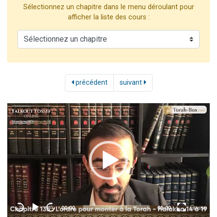
Sélectionnez un chapitre dans le menu déroulant pour
2 personnes viennent de nous rejoindre sur WhatsApp
afficher la liste des cours :
13 personnes viennent de demander une bénédiction
Il reste 49 places pour étudier en groupe sur Zoom
12 nouvelles musiques dans Torah-Box Music
2 personnes viennent de nous rejoindre sur WhatsApp
précédent
suivant