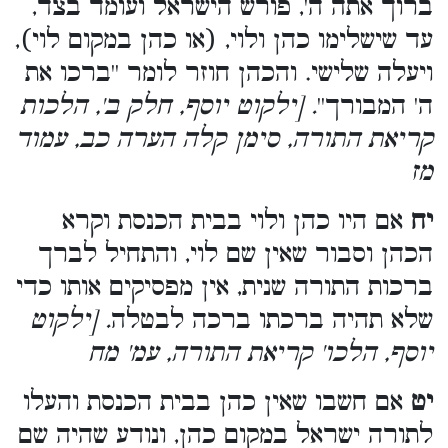
ברוך אתה ה', פורש הישראל ועומד בצד,
עד שישלימו כהן ולוי, (או כהן במקום לוי),
ויעלה שלישי. והכהן חוזר לומר ''ברכו את
ה' המבורך''
. [ילקוט יוסף, חלק ב', הלכות
קריאת התורה, סימן קלה הערה כב, עמוד
מז
יח
אם היו כהן ולוי בבית הכנסת וקרא
הכהן וסבור שאין שם לוי, והתחיל לברך
ברכות התורה שנית, אין מפסיקים אותו כדי
שלא תהיה ברכתו ברכה לבטלה
. [ילקוט
יוסף, הלכו' קריאת התורה, עמ' מח
יט
אם חשבו שאין כהן בבית הכנסת והעלו
לתורה ישראל במקום כהן, ונודע שהיה שם