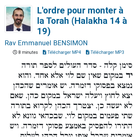
L'ordre pour monter à
la Torah (Halakha 14 à
19)
Rav Emmanuel BENSIMON
8 minutes
Télécharger MP4
Télécharger MP3
סימן קלה - סדר העולים לספר תורה
יד
במקום שאין שם לוי אלא אחד, והוא
נמצא בפסוקי דזמרה, יש אומרים שהכהן
יצא לחוץ ויעלה ישראל במקום כהן, שאם
לא יעשה כן, יצטרך הכהן לקרוא בתורה
שתי פעמים במקום לוי, שבכהאי גוונא לא
התירו להפסיק באמצע פסוקי דזמרה. ויש
אומרים שבכל אופן יוכל הכהן לעלות