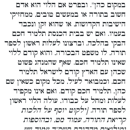
במקום כהן''. ובפרט אם הלוי הוא אדם
חשוב בתורה או במעשים טובים, ממחזיקי
הישיבות הקדושות, או שהוא זקן ונכבד
בעמיו. ואם יש בבית הכנסת תלמיד חכם
הבקי בהלכה, וברצונו לעלות ראשון לספר
תורה, לו משפט הבכורה, והוא קודם ללוי
שאינו תלמיד חכם. שאף שהמנהג פשוט
שכהן עם הארץ קודם לישראל תלמיד
חכם, וכמבואר לעיל, מכל מקום כשאין שם
כהן, תלמיד חכם קודם. ואם אינו מקפיד
לעלות ומחל על כבודו, עולה הלוי ראשון
לספר תורה
. [ילקוט יוסף על הלכות
קריאת התורה, עמוד מט, ובהוספות
ומילואים מהדורת תשס''ד עמוד שע,