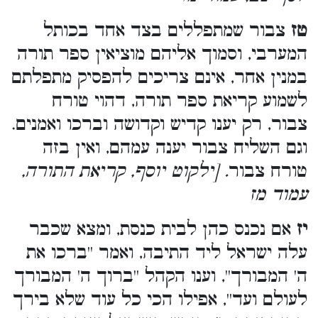
טז
צבור שמתפללים בצד אחד בכותל
המערבי, וסמוך אליהם מוציאין ספר תורה
במנין אחר, אינם צריכים להפסיק מתפלתם
לשמוע קריאת ספר תורה, דהוי טורח
צבור, רק יענו קדיש וקדושה וברכו ואמנים.
וגם השליח צבור יענה עמהם, ואין בזה
טורח צבור
. [ילקוט יוסף, קריאת התורה,
עמוד מז
יז
אם נכנס כהן לבית כנסת, ומצא שכבר
עלה ישראל ליד התיבה, ואמר ''ברכו את
ה' המבורך'', וענו הקהל ''ברוך ה' המבורך
לעולם ועד'', אפילו הכי כל עוד שלא בירך