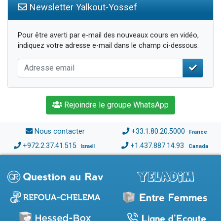
Newsletter Yalkout-Yossef
Pour être averti par e-mail des nouveaux cours en vidéo,
indiquez votre adresse e-mail dans le champ ci-dessous.
Rejoindre le groupe WhatsApp
Nous contacter
+33.1.80.20.5000
France
+972.2.37.41.515
+1.437.887.14.93
Israël
Canada