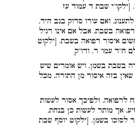
[ילקו''י שבת ד עמוד עז
ענוג, ואם עורו סדוק בגב היד,
רפואה בשבת, אבל אם אינו רגיל
משום איסור רפואה בשבת. [ילקוט
ח''ד עמו' ר. ודו''ק
 בשבת בשמן, ויש אומרים שיש
שאין בזה איסור מן התורה, מכל
 לרפואה, ולפיכך אסור לעשות
ע, אך מותר לעשות כן בנחת.
 לסוכו בשמן. [ילקוט יוסף שבת