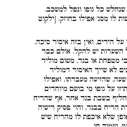
שנחלש כל גופו ונפל למשכב,
ת לו מסג' אפילו בחוזק. [ילקוט
ל הידים, ואין בזה איסור סיכה.
ל השערות יש להקל. אולם כבר
י מטפחת או בגד, משום מוליד
ם לא שייך האיסור דמוליד
שעה, שהזיעה מעברתו. ואפילו
זו על גופו מי בושם מיוחדים
החליף בשבת בגד אחר, אף שהריח
ת הריח בבגד, והוי פסיק רישיה
אופן שלא איכפת לו מהריח שיש
, ועמוד תו