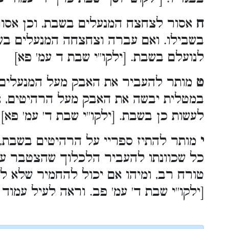
ח
אסור לצחצח המנעלים בשבת, וכן אסור
בשבילו. ואם עברה וצחצחה המנעלים בש
לנועלם בשבת. [ילקו''י שבת ד עמ' פא]
ט
מותר להעביר את האבק מעל המנעלים 
במטלית יבשה את האבק מעל הרהיטים, אך
לעשות כן בשבת. [ילקו''י שבת ד' עמ' פא]
י
מותר להתיז ספריי על הרהיטים בשבת, כ
כל שכוונתו להעביר הלכלוך שהצטבר על 
טורח רב, ומיהו אם יכול להחמיר שלא ל
[ילקו''י שבת ד' עמ' פב. וראה לעיל עמוד