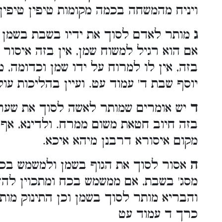
ויניח מהמשחה בכמה מקומות טיפין טיפין. 
ג
מותר לאדם לסוך את ידיו בשבת בשמן לת
אם הוא רגיל למשוח שמן, אין בזה איסור 
בזה, אין לו למרוח על ידו שמן וכדומה, 
יוסף שבת ד' עמוד עט. ועיין בהליכות עולם 
ד
יש אומרים שמותר לאשה לסוך את שערה
בזה חיוב חטאת משום ממרח. ולדינא, אף 
מקום איסורא דרבנן מיהא איכא.
ה
אסור לסוך את הגוף בשמן ולמשמש בכח
מסג' בשבת, אם ממשמש בכח ומתכוין להזי
והבריא מותר לסוך בשמן וכן התינוק מותר
כרך ד עמוד עט