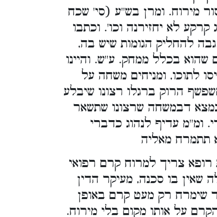
 מירוח. ומרן בש''ע (סי' שכח
קרקע לא יחזירנה וכו'. וכתבו
 גבה להחליק הגומות שיש בה,
שהוא בכלל ממחק. ע''ש. והיינו
סו לתוכו, ומניחים משחה על
פשף הרוק ברגלו רצונו שיבלע
נמצא דבמשחה שרצונו שתשאר
ומ''מ עדיף לנהוג כדברי
א תתמרח מאליה
 רופא צריך למרוח קרם רפואי
 שאין בו סכנה, מעיקר הדין
ד שימרח רק מעט קרם באופן
הקרם על אותו מקום בלי מירוח.