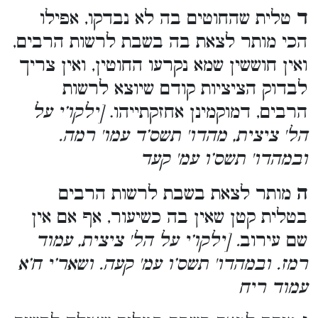
ד
טלית שהחוטים בה לא נבדקו, אפילו
הכי מותר לצאת בה בשבת לרשות הרבים,
ואין חוששין שמא נקרעו החוטין, ואין צריך
לבדוק הציציות קודם שיוצא לרשות
הרבים, דמוקמינן אחזקתייהו.
[ילקו’י על
הל' ציצית, מהדו' תשס’ד עמו' רמה.
ובמהדו' תשס’ו עמ' קעד
ה
מותר לצאת בשבת לרשות הרבים
בטלית קטן שאין בה כשיעור, אף אם אין
שם עירוב
. [ילקו’י על הל' ציצית, עמוד
רמז. ובמהדו' תשס’ו עמ' קעה. ושאר’י ח’א
עמוד ריח