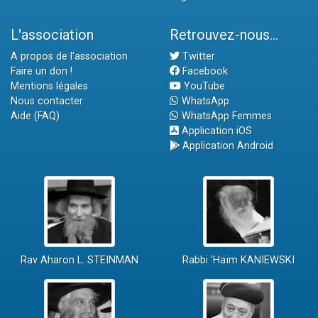
L'association
Retrouvez-nous...
A propos de l'association
Twitter
Faire un don !
Facebook
Mentions légales
YouTube
Nous contacter
WhatsApp
Aide (FAQ)
WhatsApp Femmes
Application iOS
Application Android
Rav Aharon L. STEINMAN
Rabbi 'Haïm KANIEWSKI