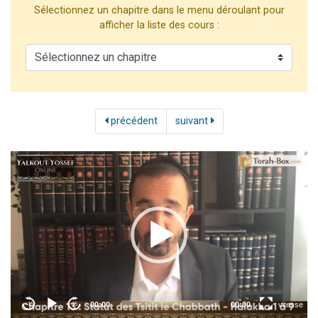
Sélectionnez un chapitre dans le menu déroulant pour
Il reste 49 places pour étudier en groupe sur Zoom
afficher la liste des cours :
12 nouvelles musiques dans Torah-Box Music
3 personnes viennent de nous rejoindre sur WhatsApp
2 personnes viennent de nous rejoindre sur WhatsApp
2 personnes viennent de nous rejoindre sur WhatsApp
précédent
suivant