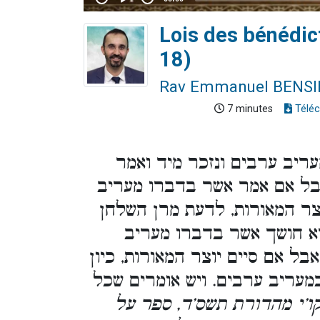
Lois des bénédic
18)
Rav Emmanuel BENS
7 minutes
Téléc
יב ערבים ונזכר מיד ואמר
. אבל אם אמר אשר בדברו מעריב
וצר המאורות, לדעת מרן השלחן
ורא חושך אשר בדברו מעריב
בל אם סיים יוצר המאורות, כיון
מעריב ערבים. ויש אומרים שכל
קו’י מהדורת תשס’ד, ספר על