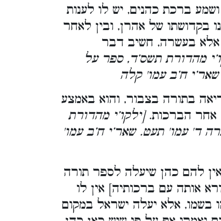
מע ברכת כהנים, יש לו לענות
 בקדושתו של אהרן, ובין לאחר
ם אלא בעשרה, חשיב דבר
ו’י מהדורת תשס’ד, ספר על
 שאר’י ח’ב עמו' קלה
יאה בתורה בצבור, והוא באמצע
ן אחר הברכות.
[ילקו’י מהדורת
ה ד' עמו' תעט. שאר’י ח’ב עמו'
אין להם כהן שיעלה לספר תורה
א אותה עם ברכותיה] אין לו
ו בשמו, אלא יעלה ישראל במקום