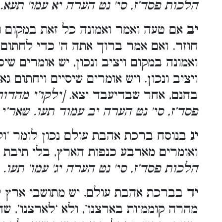
הלכות פסד’ז, סי' נט הערה יא עמו' תעא.
יב
אם טעה ואמר ואמונה כל זאת במקום ויצ
חוזר. ואם אמר ברוך אתה ה' כדי לחתום 
ואמונה במקום ויציב ונכון, יש אומרים שיס
ויציב ונכון. ויש אומרים שיסיים ויחתום 
בחנם, אחר שבדיעבד יצא.
[ילקו’י מהדו
פסד’ז, סי' נט הערה יב עמוד תעו. שאר’י 
יג
בנוסח ברכת אהבת עולם נכון לומר ‘ולא 
ואומרים מארבע כנפות הארץ, בלי תיבת 
הלכות פסד’ז, סי' נט הערה יג' עמו' תעו.
יד
בברכת אהבת עולם, יש מתושבי ארץ ישר
מהרה קוממיות בארצנו’, ולא ‘לארצנו’, 