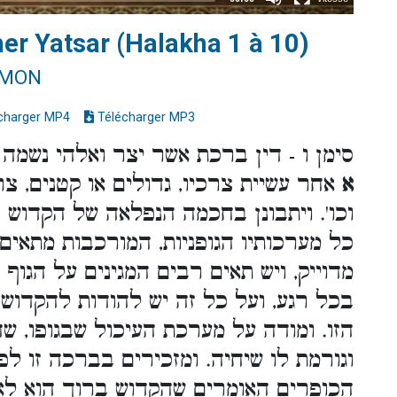
er Yatsar (Halakha 1 à 10)
IMON
charger MP4
Télécharger MP3
סימן ו - דין ברכת אשר יצר ואלהי נשמה
א
אחר עשיית צרכיו, גדולים או קטנים, צ
וכו'. ויתבונן בחכמה הנפלאה של הקדוש
כל מערכותיו הגופניות, המורכבות מתאים 
מדוייק, ויש תאים רבים המגינים על הגוף 
בכל רגע, ועל כל זה יש להודות להקדו
הזו. ומודה על מערכת העיכול שבגופו, שה
וגורמת לו שיחיה. ומזכירים בברכה זו ל
הכופרים האומרים שהקדוש ברוך הוא לא