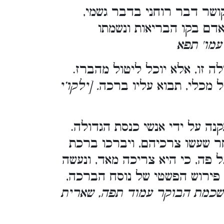
ושר דבר רוחני בדבר גשמי,
אדם בקו הבריאות ונשמתו
עמו' תפא
 זו, אלא יוכל ליטול מהברז.
ל מכלי, תבוא עליו ברכה
. [ילקו’י
נה על ידי אנשי כנסת הגדולה.
חר שעשו צרכיהם, ויברכו ברכת
 פה, כי היא צריכה מאד, ונעשה
 פירוש הפשטי של נוסח הברכה,
השכמת הבוקר עמוד תפה, שארית