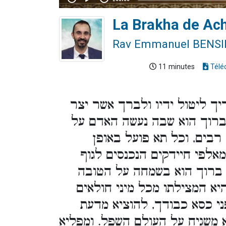
La Brakha de Ach
Rav Emmanuel BENS
11 minutes
Télé
ריך ליטול ידיו ולברך אשר יצר
 ברוך הוא שבה נעשה האדם על
רבים, וכל תא פועל באופן
מאלפי חיידקים הנכנסים לגוף
ש ברוך הוא בשמחה על הטובה
יא המצילתו מכל מיני חולאים
פני כסא כבודך, להוציא מדעת
 משגיח על העולם השפל. ומפליא