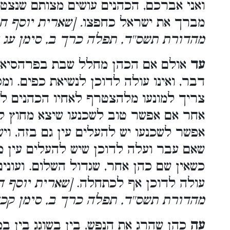
ואני אברכם, הכהנים עושים מצותם שנצטו
מברך את ישראל כחפצו
. [שארית יוסף ח
מהדורת תשס''ד, תפלה כרך ב, סימן עג
עד
אולם אם הכהן מחלל שבת בפרהסיא במ
דבר, ואינו עולה לדוכן לנשיאת כפים. ומ
צריך למונעו מלהצטרף לאחיו הכהנים ליש
אחר אם אפשר טוב לשכנעו שיצא מחוץ לבי
אפשר לשכנעו יש להעלים עין גם בזה, וי
שאם עבר ועלה לדוכן שיש להעלים עין ממ
כשאין שם כהן אחר, שגדול השלום. ועוני
עולה לדוכן אף לכתחלה.
[שארית יוסף ח
מהדורת תשס''ד, תפלה כרך ב, סימן קכ
עה
כהן שהרג את הנפש, בין בשוגג בין במ