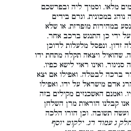
מים מלאו, וסמיך ליה ובפרשכם
נוהג במכונית, וגרם בידים
נסע במהירות מופרזת, או שלא
על ידי כן התנגש ברכב אחר,
ה זדון, ונפסל מלעלות לדוכן
, שהואיל ויצאה תקלה מתחת ידו
ניגור, ואינו ראוי לישא כפיו,
ור ברכה לבטלה. ואפילו אם יצא
ג אדם מישראל על ידו, ואפילו
. ואמנם האשכנזים מקילים בזה
נו קבלנו הוראות מרן השלחן
 ועשה תשובה. וכן הורו הלכה
חלק ג עמוד רג. ילקוט יוסף