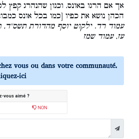
אך אם הרגו באונס, וכגון שהנהרג קפץ לכ
הכהן נושא את כפיו [כמו בכל אונס כמבו
עמוד רד. ילקוט יוסף מהדורת תשס''ד, 
עז, עמוד שמז
chez vous ou dans votre communauté,
liquez-ici
z-vous aimé ?
NON