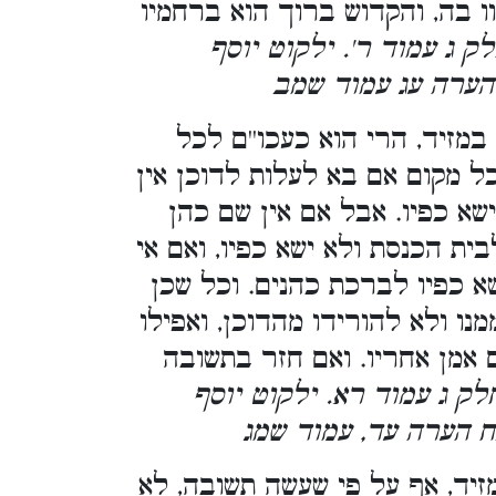
ו בה, והקדוש ברוך הוא ברחמיו
לק ג עמוד ר'. ילקוט יוסף
 הערה עג עמוד שמב
זיד, הרי הוא כעכו''ם לכל
כל מקום אם בא לעלות לדוכן אין
א כפיו. אבל אם אין שם כהן
ת הכנסת ולא ישא כפיו, ואם אי
שא כפיו לברכת כהנים. וכל שכן
נו ולא להורידו מהדוכן, ואפילו
ם אמן אחריו. ואם חזר בתשובה
לק ג עמוד רא. ילקוט יוסף
ח הערה עד, עמוד שמג
זיד, אף על פי שעשה תשובה, לא