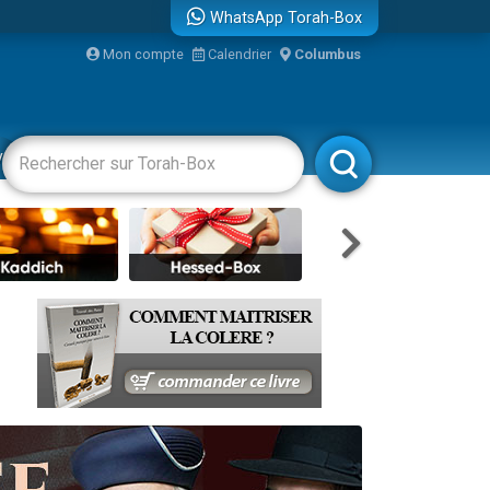
WhatsApp Torah-Box
Mon compte
Calendrier
Columbus
re
vertissements
Livres
Rabbanim