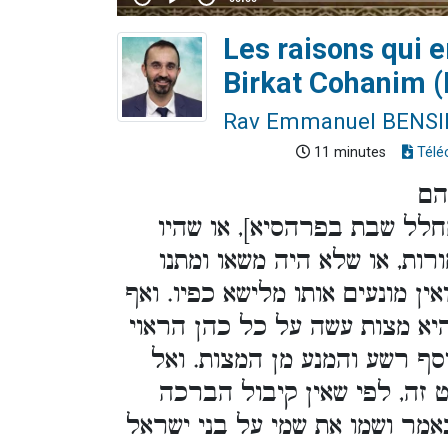
Les raisons qui 
Birkat Cohanim (
Rav Emmanuel BENS
11 minutes
Télé
הם
חלל שבת בפרהסיא], או שהיו
רות, או שלא היה משאו ומתנו
אין מונעים אותו מלישא כפיו. ואף
היא מצות עשה על כל כהן הראוי
סף רשע והמנע מן המצות. ואל
 זה, לפי שאין קיבול הברכה
אמר ושמו את שמי על בני ישראל