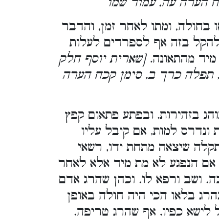
ח הערה עה, עמוד שמו
 בחולה, ומתו לאחר זמן, והדבר
 להקל בזה אף לספרדים לעלות
 מיד מהתאונה
. [שארית יוסף חלק
, תפלה כרך ב, סימן קכח הערה
והג בזהירות, ובפתע פתאום קפץ
 ונדרס למות, אם קיבל עליו
קלה שיצאה מתחת ידו, רשאי
ן אם הנפגע לא מת מיד אלא לאחר
. ושב ורפא לו. וכהן שהרג אדם
הרג בלאו הכי היה חולה באופן
ל לישא כפיו, אף שהרג טריפה.