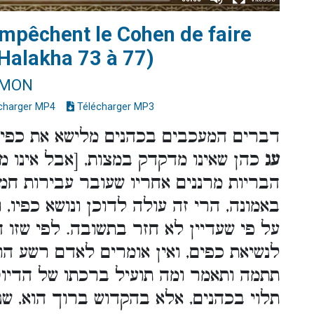
empêchent le Cohen de faire
Halakha 73 à 77)
IMON
charger MP4
Télécharger MP3
דברים המעכבים בכהנים מלישא את כפי
עג
כהן שאינו מדקדק במצות, [אבל אינו מ
הבריות מרננים אחריו שעובר עבירות חמו
באמונה, הרי זה עולה לדוכן ונושא כפיו, ו
על פי שעדיין לא חזר בתשובה. לפי שזו 
לנשיאת כפים, ואין אומרים לאדם רשע הו
תתמה ותאמר ומה תועיל ברכתו של הדיוט
תלוי בכהנים, אלא בהקדוש ברוך הוא, שנ