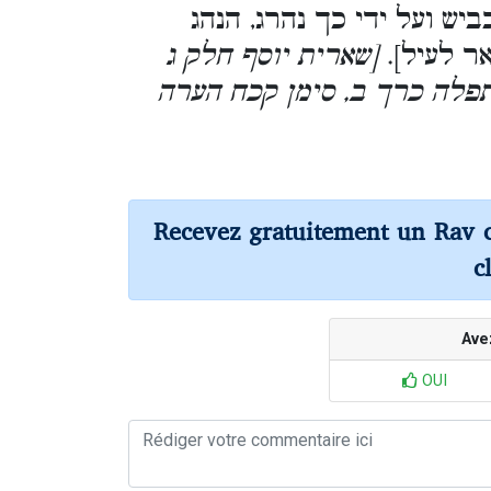
ביש ועל ידי כך נהרג, הנהג
אר לעיל].
[שארית יוסף חלק ג
תפלה כרך ב, סימן קכח הערה
Recevez gratuitement un Rav 
c
Ave
OUI