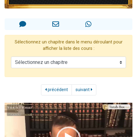
Il reste 49 places pour étudier en groupe sur Zoom
12 nouvelles musiques dans Torah-Box Music
3 personnes viennent de nous rejoindre sur WhatsApp
2 personnes viennent de nous rejoindre sur WhatsApp
Sélectionnez un chapitre dans le menu déroulant pour
2 personnes viennent de nous rejoindre sur WhatsApp
afficher la liste des cours :
précédent
suivant