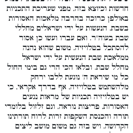
חדשות וכיוצא בזה, מפני שעריכת התכניות
באולפן כרוכה בהרבה מלאכות האסורות
בשבת, הנעשות על ידי ישראלים מחללי
שבת בעוה''ר. ואם עברו ועשו כן אסור
להסתכל בטלויזיה, משום שהוא נהנה
ממלאכת שבת הנעשית על ידי ישראל
מחלל שבת. ובלאו הכי הרי גם בימי החול
כל מי שיראת ה' נוגעת ללבו ירחק
מלהשתמש בטלויזיה, אף בדרך אקראי, כי
יש בטלויזיה תכניות של מראות נגעים
האסורות, פריצות נוראה, וגם זלזול בלומדי
תורה והכנסת השקפות זרות לרוח תורתינו
הקדושה, ויש בזה גם משום מושב ליצים