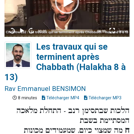
Les travaux qui se
terminent après
Chabbath (Halakha 8 à
13)
Rav Emmanuel BENSIMON
8 minutes
Télécharger MP4
Télécharger MP3
הלכות שבתסימן רנב - התחלת מלאכה
המסתיימת בשבת
ח
מה שמצוי כיום, שמעמידים מכונות