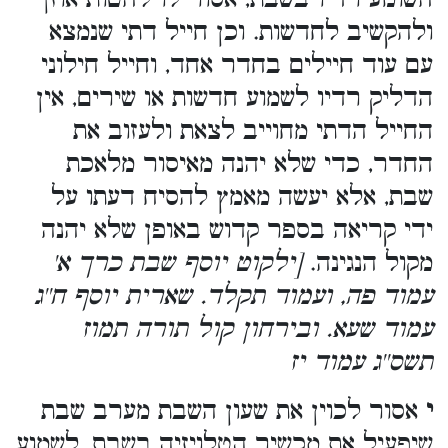
ולהקשיב לחדשות. וכן חייל דתי שנמצא
עם עוד חיילים בחדר אחד, וחייל חילוני
הדליק רדיו לשמוע חדשות או שירים, אין
החייל הדתי מחוייב לצאת ולעזוב את
החדר, כדי שלא יהנה מאיסור מלאכת
שבת, אלא יעשה מאמץ להסיח דעתו על
ידי קריאה בספר קדוש באופן שלא יהנה
מקול הנגינה.
[ילקוט יוסף שבת כרך א'
עמוד פה, ועמוד תקלד. שארית יוסף ח''ג
עמוד שעא. ובירחון קול תורה תמוז
תשס''ג עמוד יז
י
אסור לכוין את שעון השבת מערב שבת
שיפעיל את מכשיר הטלויזיה בשבת, לשמוע