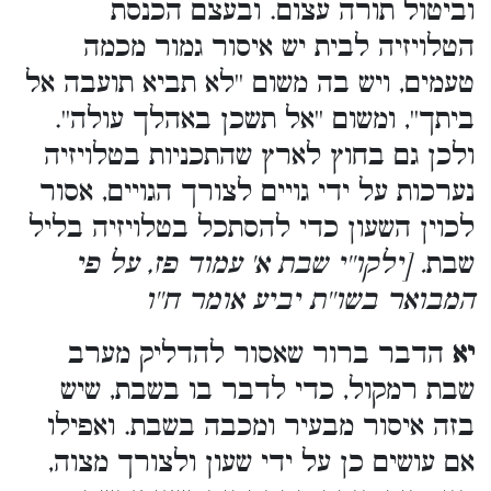
וביטול תורה עצום. ובעצם הכנסת
הטלויזיה לבית יש איסור גמור מכמה
טעמים, ויש בה משום ''לא תביא תועבה אל
ביתך'', ומשום ''אל תשכן באהלך עולה''.
ולכן גם בחוץ לארץ שהתכניות בטלויזיה
נערכות על ידי גויים לצורך הגויים, אסור
לכוין השעון כדי להסתכל בטלויזיה בליל
שבת
. [ילקו''י שבת א' עמוד פז, על פי
המבואר בשו''ת יביע אומר ח''ו
יא
הדבר ברור שאסור להדליק מערב
שבת רמקול, כדי לדבר בו בשבת, שיש
בזה איסור מבעיר ומכבה בשבת. ואפילו
אם עושים כן על ידי שעון ולצורך מצוה,