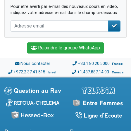
Pour être averti par e-mail des nouveaux cours en vidéo,
indiquez votre adresse e-mail dans le champ ci-dessous.
Rejoindre le groupe WhatsApp
Nous contacter
+33.1.80.20.5000
France
+972.2.37.41.515
+1.437.887.14.93
Israël
Canada