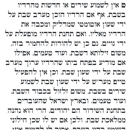
ט
אין לשמוע שירים או חדשות מהרדיו
בשבת, אף אם הרדיו הוכן מערב שבת על
ידי שעון אוטומטי שמדליק ומכבה את
הרדיו מאליו. ואם תחנת הרדיו מופעלת על
ידי גויים, גם כן יש להורות להחמיר בזה,
משום זילותא דשבת, ועוד טעמים, אפילו
אם מודיע בפתח ביתו שהרדיו ערוך מערב
שבת על ידי שעון שבת. וכן אין להפעיל
טייפ מער''ש על ידי שעון שבת לשמוע
שירים בשבת, משום זלזול בכבוד השבת,
ועוד טעמים. ובארץ ישראל שהעובדים
בתחנת השידור הם יהודים, הרי הוא נהנה
ממלאכת שבת. ולכן אם יש לו שכן חילוני
השומע רדיו בשבת, אסור לו להטות אוזן