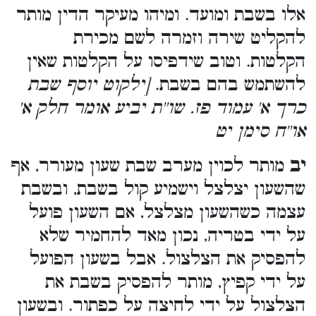
אלו בשבת ומועד. ומיהו מעיקר הדין מותר
להקליט שירה וזמרה לשם מכירת
הקלטות. וטוב שידפיסו על הקלטות שאין
להשתמש בהם בשבת.
[ילקוט יוסף שבת
כרך א' עמוד פז. שו''ת יביע אומר חלק א'
או''ח סימן יט
יב
מותר לכוין מערב שבת שעון מעורר, אף
שהשעון יצלצל וישמיע קול בשבת, ובשבת
עצמה כשהשעון מצלצל, אם השעון פועל
על ידי בטריה, נכון מאד להחמיר שלא
להפסיק את הצלצול. אבל בשעון הפועל
על ידי קפיץ, מותר להפסיק בשבת את
הצלצול על ידי לחיצה על כפתור. ובשעון