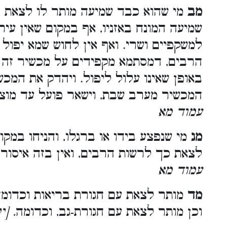
מב
מי שהוא כבד שמיעה מותר לו לצאת 
שמיעה המונח באזניו, אף במקום שאין עיר
למשקפיים ושרי. ואף אין לחוש שמא יפול 
הרבים, דמסתמא מקפידים על מכשיר זה ש
באופן שאינו עלול ליפול. ויהדק את המכש
המכשיר מערב שבת, וישאר פועל עד מוצא
עמוד מא
מג
מי שנפצע בידו או ברגלו, והניחו במקו
לצאת כך לרשות הרבים, ואין בזה איסור
עמוד מא
מד
מותר לצאת עם חגורת בריאות וכדומה,
וכן מותר לצאת עם חגורת-גב, וכדומה
. [