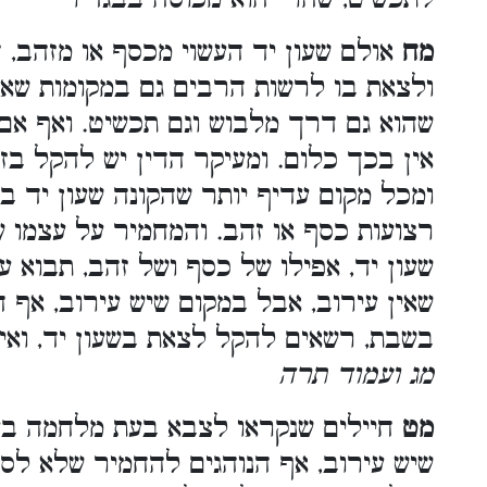
מח
אולם שעון יד העשוי מכסף או מזהב, 
ולצאת בו לרשות הרבים גם במקומות שאי
שהוא גם דרך מלבוש וגם תכשיט. ואף אם
אין בכך כלום. ומעיקר הדין יש להקל בז
ומכל מקום עדיף יותר שהקונה שעון יד במ
רצועות כסף או זהב. והמחמיר על עצמו
שעון יד, אפילו של כסף ושל זהב, תבוא ע
שאין עירוב, אבל במקום שיש עירוב, אף
בשבת, רשאים להקל לצאת בשעון יד, ואי
מג ועמוד תרה
מט
חיילים שנקראו לצבא בעת מלחמה בע
שיש עירוב, אף הנוהגים להחמיר שלא לס