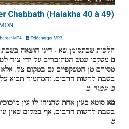
ter Chabbath (Halakha 40 à 49)
IMON
harger MP4
Télécharger MP3
הלכות שבתסימן שא - דיני הוצאה בשבת
מ
משקפי שמש המחוברים על ידי ציר למשק
מסירם מן המשקפיים גם במקום צל, אלא 
בשבת לרשות הרבים. והמחמיר תבוא עלי
ב' עמוד מ
מא
סומא בעין אחת שהניחו לו עין מזכוכי
בשבת לרשות הרבים, אף במקום שאין עי
מ