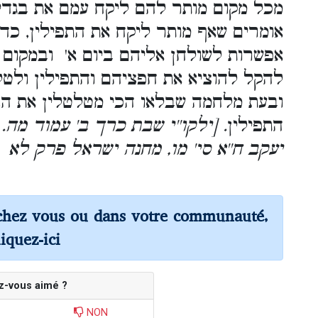
מכל מקום מותר להם ליקח עמם את בגדיה
אומרים שאף מותר ליקח את התפילין, כדי ש
אפשרות לשולחן אליהם ביום א' ובמקום ש
להקל להוציא את חפציהם והתפילין ולט
ובעת מלחמה שבלאו הכי מטלטלין את הנ
התפילין
. [ילקו''י שבת כרך ב' עמוד מה. 
יעקב ח''א סי' מו, מחנה ישראל פרק לא
chez vous ou dans votre communauté,
liquez-ici
z-vous aimé ?
NON