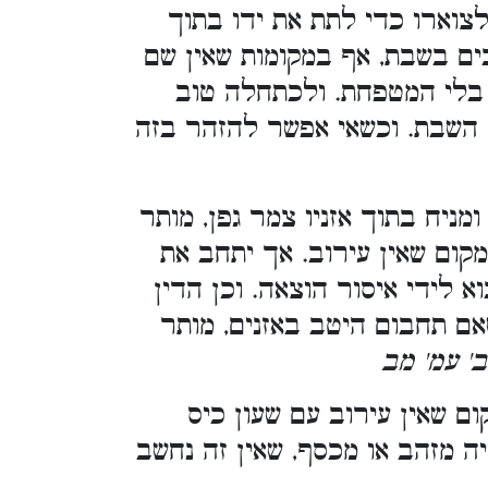
צוארו כדי לתת את ידו בתוך
ם בשבת, אף במקומות שאין שם
ו בלי המטפחת. ולכתחלה טוב
 השבת. וכשאי אפשר להזהר בזה
ומניח בתוך אזניו צמר גפן, מותר
ום שאין עירוב. אך יתחב את
א לידי איסור הוצאה. וכן הדין
שאם תחבום היטב באזנים, מותר
ב' עמ' מב
 שאין עירוב עם שעון כיס
 מזהב או מכסף, שאין זה נחשב