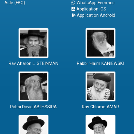
Aide (FAQ)
WhatsApp Femmes
Application iOS
Application Android
Rav Aharon L. STEINMAN
Rabbi 'Haïm KANIEWSKI
Rabbi David ABI'HSSIRA
Rav Chlomo AMAR