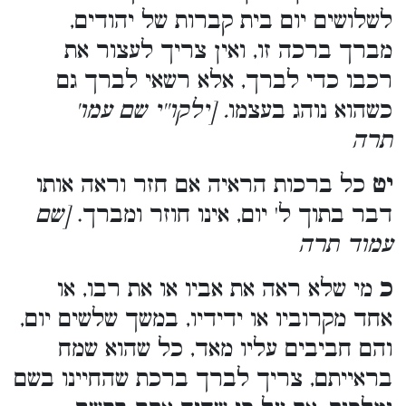
לשלושים יום בית קברות של יהודים,
מברך ברכה זו, ואין צריך לעצור את
רכבו כדי לברך, אלא רשאי לברך גם
כשהוא נוהג בעצמו
. [ילקו''י שם עמו'
תרה
יט
כל ברכות הראיה אם חזר וראה אותו
דבר בתוך ל' יום, אינו חוזר ומברך.
[שם
עמוד תרה
כ
מי שלא ראה את אביו או את רבו, או
אחד מקרוביו או ידידיו, במשך שלשים יום,
והם חביבים עליו מאד, כל שהוא שמח
בראייתם, צריך לברך ברכת שהחיינו בשם