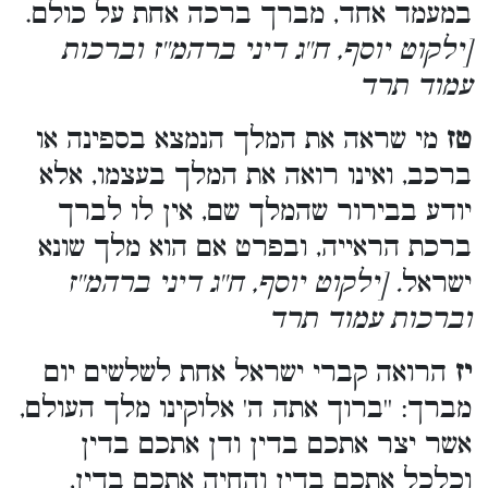
במעמד אחד, מברך ברכה אחת על כולם.
[ילקוט יוסף, ח''ג דיני ברהמ''ז וברכות
עמוד תרד
טז
מי שראה את המלך הנמצא בספינה או
ברכב, ואינו רואה את המלך בעצמו, אלא
יודע בבירור שהמלך שם, אין לו לברך
ברכת הראייה, ובפרט אם הוא מלך שונא
ישראל
. [ילקוט יוסף, ח''ג דיני ברהמ''ז
וברכות עמוד תרד
יז
הרואה קברי ישראל אחת לשלשים יום
מברך: ''ברוך אתה ה' אלוקינו מלך העולם,
אשר יצר אתכם בדין ודן אתכם בדין
וכלכל אתכם בדין והחיה אתכם בדין,