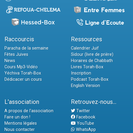
Raccourcis
Ressources
Paracha de la semaine
Calendrier Juif
Fêtes Juives
Sidour (livre de prière)
News
Horaires de Chabbath
Cours Mp3-Vidéo
Livres Torah-Box
Yéchiva Torah-Box
Inscription
Dédicacer un cours
Podcast Torah-Box
English Version
L'association
Retrouvez-nous...
A propos de l'association
Twitter
Faire un don !
Facebook
Mentions légales
YouTube
Nous contacter
WhatsApp