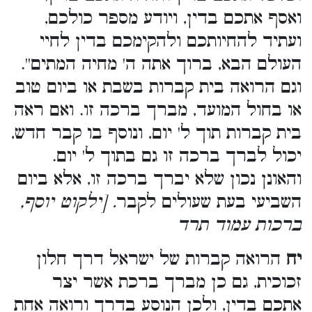
ואסף אתכם בדין, ויודע מספר כולכם,
ועתיד להחיותכם ולהקימכם בדין לחיי
העולם הבא, ברוך אתה ה' מחיה המתים''.
וגם הרואה בית קברות בשבת או ביום טוב
או בחול המועד, מברך ברכה זו. ואם ראה
בית קברות תוך ל' יום, ונוסף בו קבר חדש,
יכול לברך ברכה זו גם בתוך ל' יום.
והאונן נכון שלא יברך ברכה זו, אלא ביום
השביעי בעת שעולים לקבר
. [ילקוט יוסף,
ברכות עמוד תרד
יח
הרואה קברות של ישראל דרך חלון
זכוכית, גם כן מברך ברכת אשר יצר
אתכם בדין, ולכן הנוסע בדרך ורואה אחת