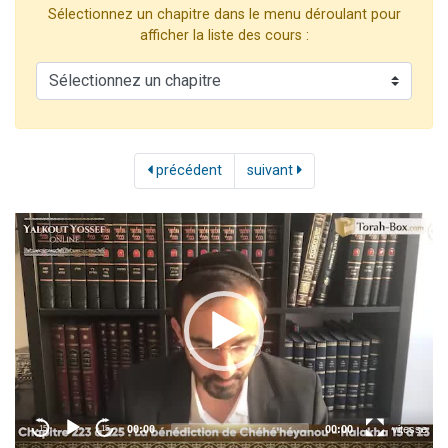
Sélectionnez un chapitre dans le menu déroulant pour
17 personnes viennent de demander une bénédiction
afficher la liste des cours :
4 personnes viennent de nous rejoindre sur WhatsApp
Il reste 49 places pour étudier en groupe sur Zoom
Eva vient de donner son Maasser
Eli vient de donner son Maasser
précédent
suivant