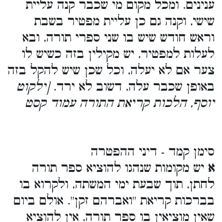
ענינים. ומכל מקום מי שכבר קנה עליית
שישי, וקנה גם כן עליית מפטיר בשבת
וראש חודש שיש בו שני ספרי תורה, ובא
לעלות למפטיר, יש מקילין בזה כשיש לו
צער אם לא יעלה, וכל שכן שיש להקל בזה
באופן שכבר עלה, דשוב לא ירד.
[ילקוט
יוסף, הלכות קריאת התורה עמוד קסט
סימן קמד - דיני ההפטרה
א
יש מקומות שנהגו להוציא ספר תורה
לחתן, תוך שבעת ימי המשתה, ולקרוא בו
בברכות קריאת ''ואברהם זקן''. אולם ביום
שאין מוציאין בו ספר תורה, אין להוציא