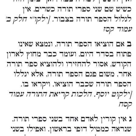
כשיש שם שני ספרי תורה כשרים, אין
לגלול הספר תורה בצבור
. [ילקו''י חלק ב'
עמוד קסז
ב
אם הוציאו הספר תורה, ונמצא שאינו
פתוח בסדר היום, ועומד כבר מחוץ לארון
הקודש, אסור להחזירו ולהוציא ספר תורה
אחר, משום פגם הספר תורה, אלא יגללו
הספר תורה שכבר הוציאו, ויקראו בו
.
[ילקוט יוסף, הלכות קריאת התורה עמוד
קסח
ג
אין קורין לאדם אחד בשני ספרי תורה,
שנראה כמטיל דופי בראשון, ואפילו בשני