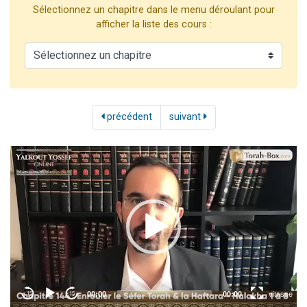
Sélectionnez un chapitre dans le menu déroulant pour
17 personnes viennent de demander une bénédiction
afficher la liste des cours :
4 personnes viennent de nous rejoindre sur WhatsApp
Il reste 49 places pour étudier en groupe sur Zoom
Eva vient de donner son Maasser
Eli vient de donner son Maasser
précédent
suivant