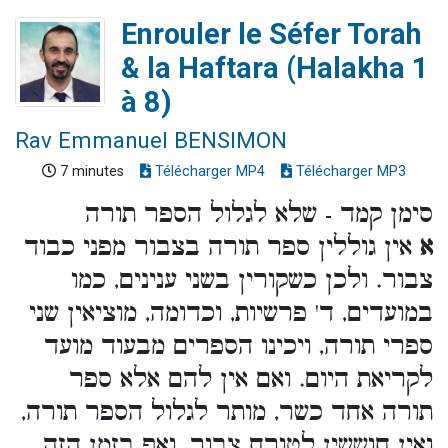
Enrouler le Séfer Torah
& la Haftara (Halakha 1
à 8)
Rav Emmanuel BENSIMON
7 minutes
Télécharger MP4
Télécharger MP3
סימן קמד - שלא לגלול הספר תורה
א
אין גוללין ספר תורה בצבור מפני כבוד
צבור. ולכן כשקורין בשני ענינים, כמו
במועדים, ד' פרשיות, וכדומה, מוציאין שני
ספרי תורה, ויכינו הספרים מבעוד מועד
לקריאת היום. ואם אין להם אלא ספר
תורה אחד כשר, מותר לגלול הספר תורה,
ואין חוששין לטורח צבור. ואף בזמן הזה