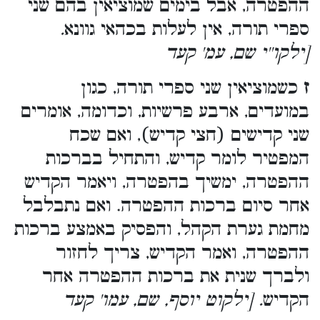
ההפטרה, אבל בימים שמוציאין בהם שני
ספרי תורה, אין לעלות בכהאי גוונא
.
[ילקו''י שם, עמ' קעד
ז
כשמוציאין שני ספרי תורה, כגון
במועדים, ארבע פרשיות, וכדומה, אומרים
שני קדישים (חצי קדיש), ואם שכח
המפטיר לומר קדיש, והתחיל בברכות
ההפטרה, ימשיך בהפטרה, ויאמר הקדיש
אחר סיום ברכות ההפטרה. ואם נתבלבל
מחמת גערת הקהל, והפסיק באמצע ברכות
ההפטרה, ואמר הקדיש, צריך לחזור
ולברך שנית את ברכות ההפטרה אחר
הקדיש
. [ילקוט יוסף, שם, עמו' קעד