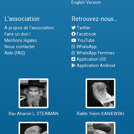
English Version
L'association
Retrouvez-nous...
A propos de l'association
Twitter
Faire un don !
Facebook
Mentions légales
YouTube
Nous contacter
WhatsApp
Aide (FAQ)
WhatsApp Femmes
Application iOS
Application Android
Rav Aharon L. STEINMAN
Rabbi 'Haïm KANIEWSKI