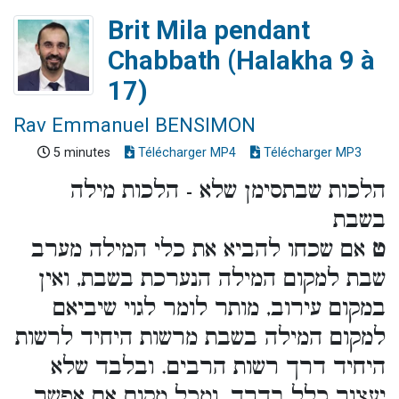
Brit Mila pendant
Chabbath (Halakha 9 à
17)
Rav Emmanuel BENSIMON
5 minutes
Télécharger MP4
Télécharger MP3
הלכות שבתסימן שלא - הלכות מילה
בשבת
ט
אם שכחו להביא את כלי המילה מערב
שבת למקום המילה הנערכת בשבת, ואין
במקום עירוב, מותר לומר לגוי שיביאם
למקום המילה בשבת מרשות היחיד לרשות
היחיד דרך רשות הרבים. ובלבד שלא
יעצור כלל בדרך. ומכל מקום אם אפשר