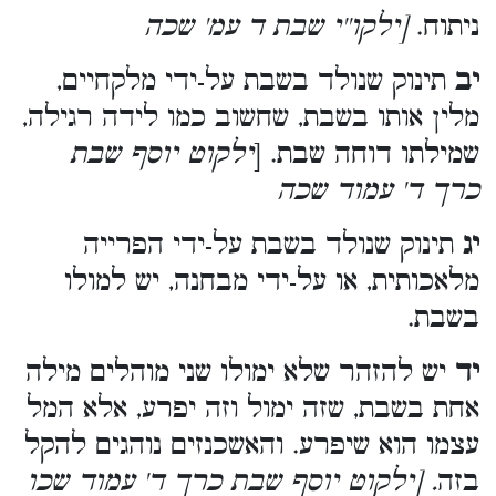
ניתוח.
[ילקו''י שבת ד עמ' שכה
יב
תינוק שנולד בשבת על-ידי מלקחיים,
מלין אותו בשבת, שחשוב כמו לידה רגילה,
שמילתו דוחה שבת. [
ילקוט יוסף שבת
כרך ד' עמוד שכה
יג
תינוק שנולד בשבת על-ידי הפרייה
מלאכותית, או על-ידי מבחנה, יש למולו
בשבת.
יד
יש להזהר שלא ימולו שני מוהלים מילה
אחת בשבת, שזה ימול וזה יפרע, אלא המל
עצמו הוא שיפרע. והאשכנזים נוהגים להקל
בזה
. [ילקוט יוסף שבת כרך ד' עמוד שכו