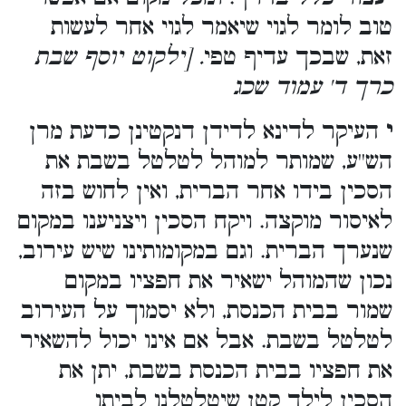
טוב לומר לגוי שיאמר לגוי אחר לעשות
זאת, שבכך עדיף טפי
. [ילקוט יוסף שבת
כרך ד' עמוד שכג
י
העיקר לדינא לדידן דנקטינן כדעת מרן
הש''ע, שמותר למוהל לטלטל בשבת את
הסכין בידו אחר הברית, ואין לחוש בזה
לאיסור מוקצה. ויקח הסכין ויצניענו במקום
שנערך הברית. וגם במקומותינו שיש עירוב,
נכון שהמוהל ישאיר את חפציו במקום
שמור בבית הכנסת, ולא יסמוך על העירוב
לטלטל בשבת. אבל אם אינו יכול להשאיר
את חפציו בבית הכנסת בשבת, יתן את
הסכין לילד קטן שיטלטלנו לביתו