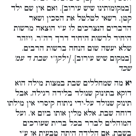
[במקומותינו שיש עירוב]. ואם אין שם ילד
קטן, רשאי לטלטל את הסכין ושאר
הדברים הנצרכים לו ע''י הוצאה מרשות
היחיד לרשות היחיד דרך רה''ר, ויזהר
שלא יעשה שום הנחה ברשות הרבים.
[במקום שיש עירוב].
[ילקו''י שבת ד עמ'
שכד
יא
מה שמחללים שבת במצות מילה הוא
דוקא בתינוק שנולד בלידה רגילה, אבל
תינוק שנולד על-ידי ניתוח קיסרי אין מילתו
דוחה שבת, אלא מלין אותו ביום א'. ועל
המוהלים לברר בכל ברית שעורכים
בשבת, אם הלידה היתה טבעית או ע''י