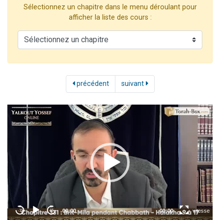
Sélectionnez un chapitre dans le menu déroulant pour
6 personnes viennent de nous rejoindre sur WhatsApp
afficher la liste des cours :
4 personnes viennent de faire un don pour Reloger Rivka, 6 enfants, victime de violences...
2 personnes viennent de faire un don pour 1 Journée de Vacances Pour les Enfants
4 personnes viennent de nous rejoindre sur WhatsApp
3 nouvelles musiques dans Torah-Box Music
précédent
suivant