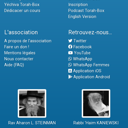
Yéchiva Torah-Box
Inscription
Dédicacer un cours
Podcast Torah-Box
English Version
L'association
Retrouvez-nous...
A propos de l'association
Twitter
Faire un don !
Facebook
Mentions légales
YouTube
Nous contacter
WhatsApp
Aide (FAQ)
WhatsApp Femmes
Application iOS
Application Android
Rav Aharon L. STEINMAN
Rabbi 'Haïm KANIEWSKI