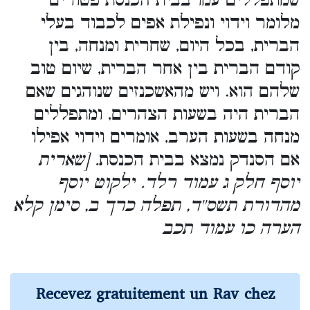
שמתפללים עמו בבית הכנסת פטורים
מלומר וידוי ונפילת אפים לכבוד בעלי
הברית, בכל היום, שחרית ומנחה, בין
קודם הברית בין אחר הברית, שיום טוב
שלהם הוא. ויש מהאשכנזים שנוהגים שאם
הברית היה בשעות הצהרים, ומתפללים
מנחה בשעות הערב, אומרים וידוי אפילו
אם הסנדק נמצא בבית הכנסת
. [שארית
יוסף חלק ג עמוד רלד. ילקוט יוסף
מהדורת תשס''ד, תפלה כרך ב, סימן קלא
הערה כו עמוד תכב
Recevez gratuitement un Rav chez