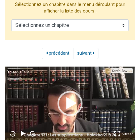
Sélectionnez un chapitre dans le menu déroulant pour
6 personnes viennent de faire un don pour 5 enfants déjà orphelins risquent de perdre leur maman
afficher la liste des cours :
2 personnes viennent de faire un don pour Reloger Rivka, 6 enfants, victime de violences...
10 personnes viennent de demander une bénédiction
Il reste 49 places pour étudier en groupe sur Zoom
3 personnes viennent de faire un don pour Diane, 80 ans, dans un appartement insalubre
précédent
suivant