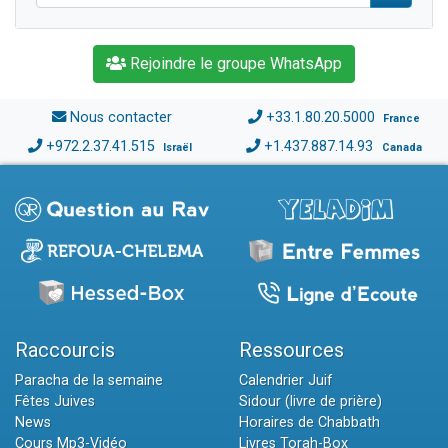
Rejoindre le groupe WhatsApp
Nous contacter
+33.1.80.20.5000
France
+972.2.37.41.515
+1.437.887.14.93
Israël
Canada
Raccourcis
Ressources
Paracha de la semaine
Calendrier Juif
Fêtes Juives
Sidour (livre de prière)
News
Horaires de Chabbath
Cours Mp3-Vidéo
Livres Torah-Box