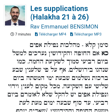
Les supplications
(Halakha 21 à 26)
Rav Emmanuel BENSIMON
7 minutes
Télécharger MP4
Télécharger MP3
סימן קלא - מהלכות נפילת אפים
כא
אם החופה והקידושין נערכים למשל
ביום רביעי סמוך לשקיעת החמה, כמו
שנהגו בירושלים, אף על פי שלענין שבע
ברכות נשלמים שבעת ימי המשתה ביום
שלישי עם השקיעה, מכל מקום לענין וידוי
ונפילת אפים יש להקל שלא לאומרם ביום
רביעי, עד סוף שבעה ימים מעת לעת
משעת החופה והקידושין
. [שארית יוסף