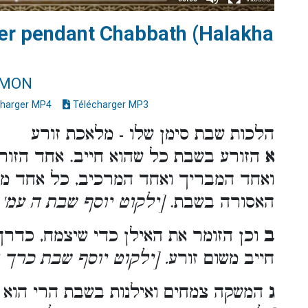
mer pendant Chabbath (Halakha
IMON
harger MP4
Télécharger MP3
הלכות שבת סימן שלו - מלאכת זורע
א
הזורע בשבת כל שהוא חייב. אחד הזורע
ואחד המבריך ואחד המרכיב, כל אחד מא
האסורה בשבת.
[ילקוט יוסף שבת ה עמ' 
ב
וכן הזומר את האילן כדי שיצמח, כדרך
חייב משום זורע
. [ילקוט יוסף שבת כרך 
ג
המשקה צמחים ואילנות בשבת הרי הוא ב