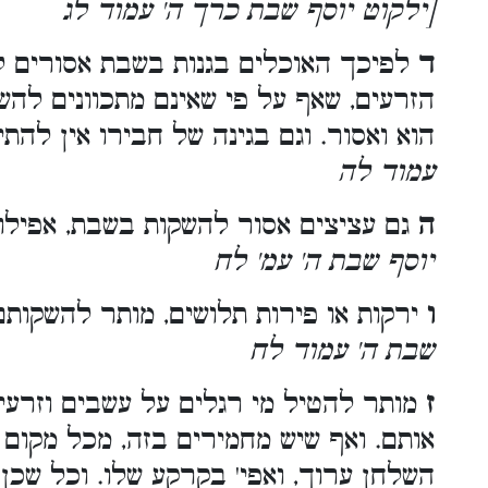
[ילקוט יוסף שבת כרך ה' עמוד לג
ד
לפיכך האוכלים בגנות בשבת אסורים ל
הזרעים, שאף על פי שאינם מתכוונים להש
הוא ואסור. וגם בגינה של חבירו אין להת
עמוד לה
ה
גם עציצים אסור להשקות בשבת, אפילו 
יוסף שבת ה' עמ' לח
ו
ירקות או פירות תלושים, מותר להשקותם
שבת ה' עמוד לח
ז
מותר להטיל מי רגלים על עשבים וזרעים
אותם. ואף שיש מחמירים בזה, מכל מקום
השלחן ערוך, ואפי' בקרקע שלו. וכל שכן 