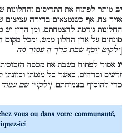
יב
מותר לפתוח את התריסים והחלונות ש
אויר צח, אף כשנמצאים בדירה עציצים שי
החלונות גורמת להצמחתם. ומן הדין יש מ
מונחים על אדן החלון ממש, ומכל מקום 
[
ילקוט יוסף שבת כרך ה עמוד מח
יג
אסור לפתוח בשבת את מכסה הזכוכית 
זרעים ופרחים, כאשר כל מגמתו וכוונתו
כדי להוסיף בצמיחתם
. [ילקו''י שם עמוד
chez vous ou dans votre communauté,
liquez-ici