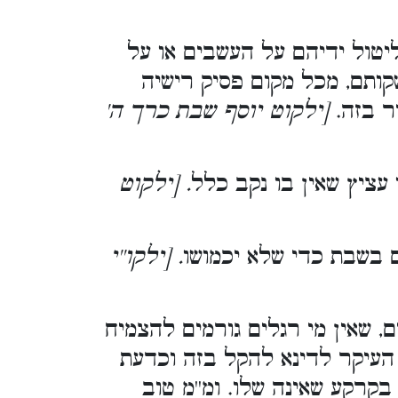
יטול ידיהם על העשבים או על
קותם, מכל מקום פסיק רישיה
יר בזה.
[ילקוט יוסף שבת כרך ה'
עציץ שאין בו נקב כלל
. [ילקוט
 בשבת כדי שלא יכמושו
. [ילקו''י
, שאין מי רגלים גורמים להצמיח
 העיקר לדינא להקל בזה וכדעת
בקרקע שאינה שלו. ומ''מ טוב