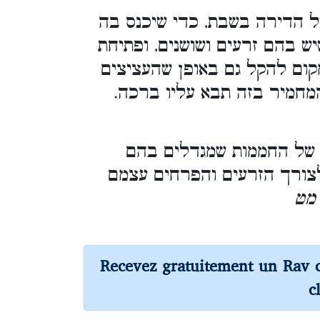
ל הדירה בשבת, כדי שיכנס בה
ש בהם זרעים ושושנים, ופתיחת
קום להקל גם באופן שהעציצים
המחמיר בזה תבא עליו ברכה.
של החממות שמגדלים בהם
 לצורך הזרעים והפרחים עצמם
 מט
Recevez gratuitement un Rav 
c