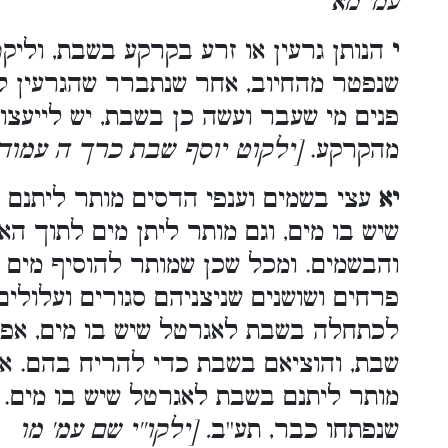
עמ' מא
י
הנותן גרעין או זרע בקרקע בשבת, וליקט
שנפטר מהחיוב, אחר שנתברר שהגרעין לא
פנים מי שעבר ועשה כן בשבת, יש לייעצו 
מהקרקע.
[ילקוט יוסף שבת כרך ה עמוד
יא
עצי בשמים וענפי הדסים מותר ליתנם
שיש בו מים, וגם מותר ליתן מים לתוך ה
והבשמים. ומכל שכן שמותר להוסיף מים
פרחים ושושנים שניצניהם סגורים ועלולים
לכתחלה בשבת לאגרטל שיש בו מים, אפי
שבת, והוציאם בשבת כדי להריח בהם. אב
מותר ליתנם בשבת לאגרטל שיש בו מים. 
שנפתחו כבר, תע''ב
. [ילקו''י שם עמ' מו