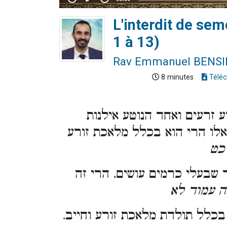
L'interdit de se
1 à 13)
Rav Emmanuel BENS
8 minutes
Téléc
 זרעים ואחד הנוטע אילנות
לו הרי הוא בכלל מלאכת זורע
כט
 שבעלי כרמים עושים, הרי זה
ה עמוד לא
כלל תולדת מלאכת זורע וחייב
.