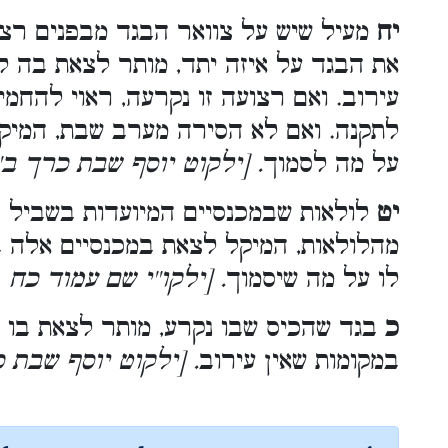
יח
מעיל שיש על צוואר הבגד מבפנים רצ
את הבגד על איזה יתד, מותר לצאת בה ל
עירוב. ואם רצועה זו נקרעה, ראוי להחמ
לתקנה. ואם לא הסירה מערב שבת, המיק
על מה לסמוך
ילקוט יוסף שבת כרך ב' עמ
יט
לולאות שבמכנסיים המיועדות בשביל ח
מהלולאות, המיקל לצאת במכנסיים אלה 
לו על מה שיסמוך
. [ילקו''י שם עמוד כח
כ
בגד שהכיס שבו נקרע, מותר לצאת בו 
במקומות שאין עירוב
ילקוט יוסף שבת כרך