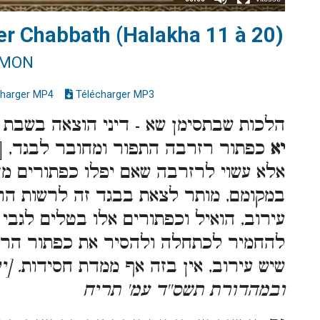
ter Chabbath (Halakha 11 à 20)
IMON
harger MP4
Télécharger MP3
הלכות שבתסימן שא - דיני הוצאה בשבת
יא
כפתור רזרבה התפור ומחובר לבגד, [בצ
אלא עשוי לרזרבה שאם יפלו כפתורים מה
במקומם, מותר לצאת בבגד זה לרשות הרב
עירוב, הואיל וכפתורים אלו בטלים לגבי 
להחמיר לכתחלה ולהסיר את כפתור הרזר
שיש עירוב, אין בזה אף ממדת חסידות
ילק,
ובמהדורת תשס''ד עמ' תריח