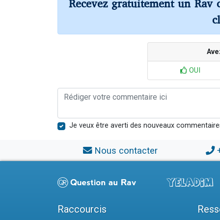
Recevez gratuitement un Rav 
c
Ave
OUI
Je veux être averti des nouveaux commentaire
Nous contacter
Raccourcis
Ress