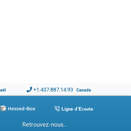
+1.437.887.14.93
raël
Canada
Retrouvez-nous...