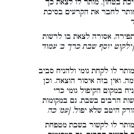
כת בטחון, מותר לו לצאת כך
ומותר לחבר את הקרעים בסיכת
.
ירה, אסורה לצאת בו לרשות
. [קוט יוסף שבת כרך ב' עמוד
ותר לו לקחת גומי ולהניח סביב
, ואין בזה איסור הוצאה. וכן
יח במקום הקיפול גומי כדי
שות הרבים בשבת, גם במקומות
ודק היטב שלא יפול
. [עמ' כה
 מותר לו לקשור בשבת מטפחת