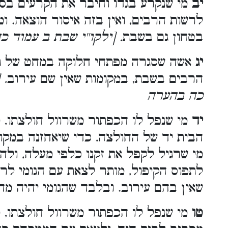
יב
מי שנקרע בגדו וחיבר את הקרעים בסי
לרשות הרבים, ואין בזה איסור הוצאה. 
בטחון גם בשבת
 [ילקו''י שבת ב עמוד כד
יג
אשה שסגרה מפתחי חלוקה במחט של תפ
הרבים בשבת, במקומות שאין שם עירוב
יל
כה בהערה
יד
מי שנפל לו הכפתור משרוול חולצתו, מ
הבית יד של החולצה, כדי שיאחזנה במקומה
מי שרגיל לקפל את זקנו כלפי מעלה, ולהנ
לתפוס הקיפול, מותר לצאת עם הגומי לר
שאין בהם עירוב. ובלבד שהגומי יהיה מה
טו
מי שנפל לו הכפתור משרוול חולצתו,