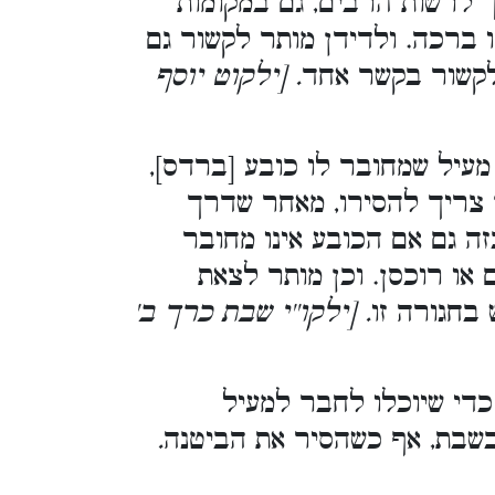
 לרשות הרבים, גם במקומות
 ברכה. ולדידן מותר לקשור גם
לקשור בקשר אחד
. [ילקוט יוסף
מעיל שמחובר לו כובע [ברדס
ן צריך להסירו, מאחר שדרך
ה גם אם הכובע אינו מחובר
או רוכסן. וכן מותר לצאת
 בחגורה זו
. [ילקו''י שבת כרך ב'
 כדי שיוכלו לחבר למעיל
.
בשבת, אף כשהסיר את הביטנה