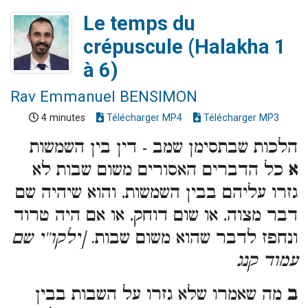
Le temps du
crépuscule (Halakha 1
à 6)
Rav Emmanuel BENSIMON
4 minutes
Télécharger MP4
Télécharger MP3
הלכות שבתסימן שמב - דין בין השמשות
א
כל הדברים האסורים משום שבות לא
גזרו עליהם בבין השמשות, והוא שיהיה שם
דבר מצוה, או שום דוחק, או אם היה טרוד
ונחפז לדבר שהוא משום שבות.
[ילקו''י שם
עמוד קנג
ב
מה שאמרו שלא גזרו על השבות בבין