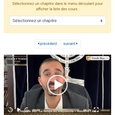
Sélectionnez un chapitre dans le menu déroulant pour
13 personnes viennent de demander une bénédiction
afficher la liste des cours :
30 personnes viennent de faire un don pour Sauvez la jambe de Yohan
Il reste 49 places pour étudier en groupe sur Zoom
12 nouvelles musiques dans Torah-Box Music
29 personnes viennent de demander une bénédiction
précédent
suivant