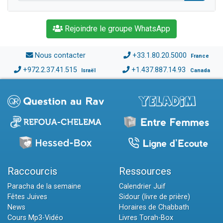
Rejoindre le groupe WhatsApp
Nous contacter
+33.1.80.20.5000
France
+972.2.37.41.515
+1.437.887.14.93
Israël
Canada
Raccourcis
Ressources
Paracha de la semaine
Calendrier Juif
Fêtes Juives
Sidour (livre de prière)
News
Horaires de Chabbath
Cours Mp3-Vidéo
Livres Torah-Box