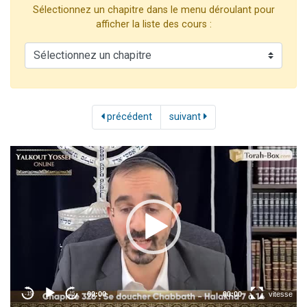
Sélectionnez un chapitre dans le menu déroulant pour
3 personnes viennent de nous rejoindre sur WhatsApp
afficher la liste des cours :
2 nouvelles musiques dans Torah-Box Music
8 personnes viennent de faire un don pour Tsédaka : pauvres d'Israel
Nouvelle émission radio : Visions de grandeur n°104 : Le Chabbath et le Birkat Hamazone à travers le temps
4 personnes viennent de nous rejoindre sur WhatsApp
précédent
suivant