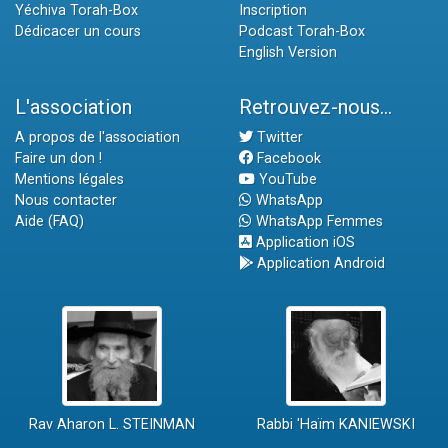
Yéchiva Torah-Box
Inscription
Dédicacer un cours
Podcast Torah-Box
English Version
L'association
Retrouvez-nous...
A propos de l'association
Twitter
Faire un don !
Facebook
Mentions légales
YouTube
Nous contacter
WhatsApp
Aide (FAQ)
WhatsApp Femmes
Application iOS
Application Android
Rav Aharon L. STEINMAN
Rabbi 'Haïm KANIEWSKI