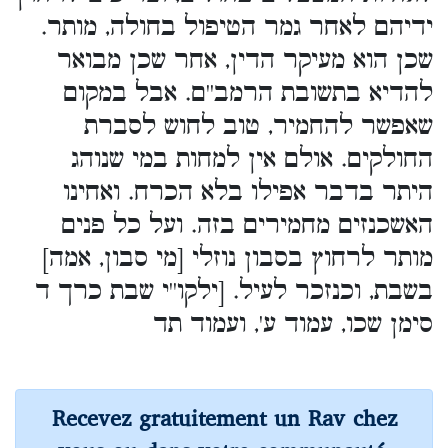
ידיהם לאחר גמר הטיפול בחולה, מותר.
שכן הוא מעיקר הדין, אחר שכן מבואר
להדיא בתשובת הרמב''ם. אבל במקום
שאפשר להחמיר, טוב לחוש לסברת
החולקים. אולם אין למחות במי שנוהג
היתר בדבר אפילו בלא הכרח. ואחינו
האשכנזים מחמירים בזה. ועל כל פנים
מותר לרחוץ בסבון נוזלי [מי סבון, אמה]
בשבת, וכנזכר לעיל. [ילקו''י שבת כרך ד
סימן שכו, עמוד ע', ועמוד תד
Recevez gratuitement un Rav chez