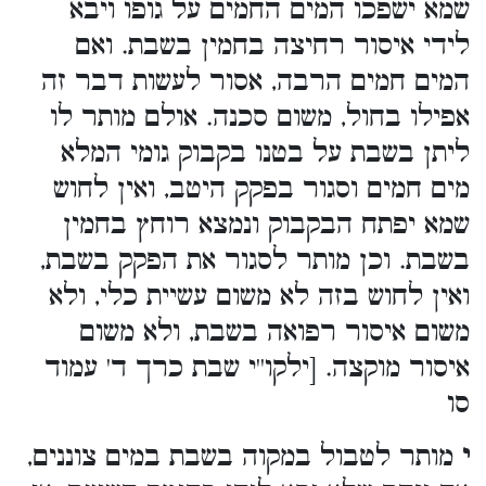
שמא ישפכו המים החמים על גופו ויבא
לידי איסור רחיצה בחמין בשבת. ואם
המים חמים הרבה, אסור לעשות דבר זה
אפילו בחול, משום סכנה. אולם מותר לו
ליתן בשבת על בטנו בקבוק גומי המלא
מים חמים וסגור בפקק היטב, ואין לחוש
שמא יפתח הבקבוק ונמצא רוחץ בחמין
בשבת. וכן מותר לסגור את הפקק בשבת,
ואין לחוש בזה לא משום עשיית כלי, ולא
משום איסור רפואה בשבת, ולא משום
איסור מוקצה. [ילקו''י שבת כרך ד' עמוד
סו
י
מותר לטבול במקוה בשבת במים צוננים,