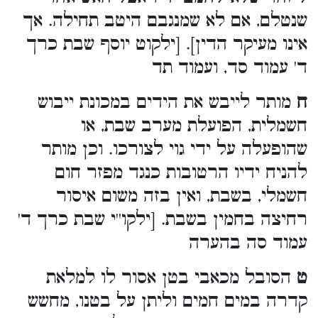
שנטלם, אם לא שמנגבם היטב תחילה. אך
אינו מעיקר הדין]. [ילקוט יוסף שבת כרך
ד' עמוד סד, ועמוד תד
ח
מותר לייבש את הידים במכונת ייבוש
חשמלית, הפועלת מערב שבת, או
שהופעלה על ידי גוי לצורכו. וכן מותר
להניח ידיו הרטובות כנגד מפזר חום
חשמלי, בשבת, ואין בזה משום איסור
רחיצה בחמין בשבת. [ילקו''י שבת כרך ד'
עמוד סה בהערה
ט
הסובל מכאבי בטן אסור לו למלאת
קדרה במים חמים וליתן על בטנו, מחשש