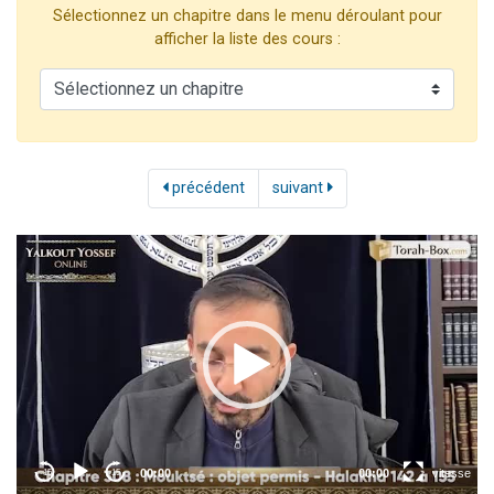
Sélectionnez un chapitre dans le menu déroulant pour
Ariel vient de donner son Maasser
afficher la liste des cours :
Il reste 49 places pour étudier en groupe sur Zoom
Nathaniel vient de donner son Maasser
6 personnes viennent de faire un don pour 5 enfants déjà orphelins risquent de perdre leur maman
3 personnes viennent de nous rejoindre sur WhatsApp
précédent
suivant