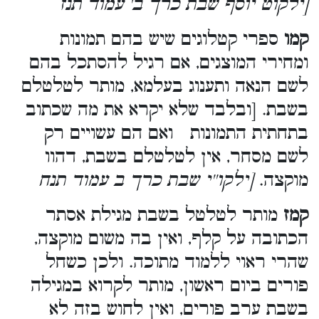
[ילקוט יוסף שבת כרך ב' עמוד תנז
קמו
ספרי קטלוגים שיש בהם תמונות
ומחירי המוצגים, אם רגיל להסתכל בהם
לשם הנאה ותענוג בעלמא, מותר לטלטלם
בשבת. [ובלבד שלא יקרא את מה שכתוב
בתחתית התמונות ואם הם עשויים רק
לשם מסחר, אין לטלטלם בשבת, דהוו
מוקצה.
[ילקו''י שבת כרך ב עמוד תנח
קמז
מותר לטלטל בשבת מגילת אסתר
הכתובה על קלף, ואין בה משום מוקצה,
שהרי ראוי ללמוד מתוכה. ולכן כשחל
פורים ביום ראשון, מותר לקרוא במגילה
בשבת ערב פורים, ואין לחוש בזה לא