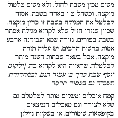
משום מכין משבת לחול, ולא משום טלטול
מוקצה. וכשחל ט''ו באדר בשבת, אסור
לטלטל את המגילה בשבת זו כדין מוקצה.
שכיון שגזרו חז''ל שלא לקרוא מגילת אסתר
בשבת בפורים, גזירה שמא יעבירנה ארבע
אמות ברשות הרבים, יש עליה תורת
מוקצה, אבל בשאר שבתות השנה מותר
לטלטלה, שראויה היא לקרוא בה.
[ילקוט
יוסף שבת כרך ב' עמוד תנט, ובמהדורת
תשס''ד גם בעמוד תרסד
קמח
אוכלים ומשקים מותר לטלטלם גם
שלא לצורך וגם מאכלים הנמצאים
בקופסאות שימורים, או בשקיות ניילון