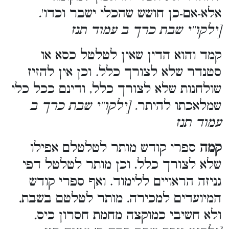
אלא-אם-כן חושש שהכלי ישבר וכדו'
.
[ילקו''י שבת כרך ב עמוד תנז
קמד והוא הדין שאין לטלטל כסא או
סטנדר שלא לצורך כלל. וכן אין להזיז
שולחנות שלא לצורך כלל, ודינם ככל כלי
שמלאכתו להיתר
. [ילקו''י שבת כרך ב
עמוד תנז
קמה
ספרי קודש מותר לטלטלם אפילו
שלא לצורך כלל, וכן מותר לטלטל דפי
גניזה הראויים ללימוד. ואף ספרי קודש
המיועדים למכירה, מותר לטלטם בשבת,
ולא חשיבי כמוקצה מחמת חסרון כיס
.