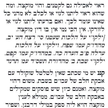
ראוי לאכילה גם לקטנים, והוי מוקצה. ומה
שהוא ראוי ליתנו לגוי או לכלב לא מהני כל
שאינו עומד לכך. ואם בדעתו ליתנו לגוי או
לזורקו, אין הכי נמי אין בו דין מוקצה.
[ילקו''י על הלכות שעטנז סי' רצח הע' יב,
מהדו''ק עמו' שפח. וילקו''י על הלכות
ערלה פ''ב הערה כה. במהדו''ק עמו' קפט.
ילקו''י שבת ב' מהדורת תשס''ד עמ' תרנד
קנג
יש מי שכתב שאין לטלטל שוקולד עם
אבקת חלב של עכו''ם בשבת, משום דהוי
מוקצה, ואמנם כיון שיש פוסקים שמקילים
באבקת חלב של עכו''ם, ממילא לענין
מוקצה הויא ליה ספק במילי דרבנן, ושפיר