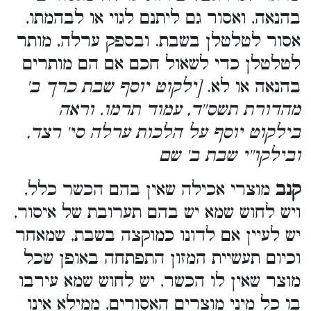
בהנאה, ואסור גם ליתנם לגוי או לבהמתו,
אסור לטלטלן בשבת. ובספק ערלה, מותר
לטלטלן כדי לשאול חכם אם הם מותרים
בהנאה או לא.
[ילקוט יוסף שבת כרך ב'
מהדורת תשס''ד, עמוד תרמו. וראה
בילקוט יוסף על הלכות ערלה סי' רצד,
ובילקו''י שבת ב' שם
קנב
מוצרי אכילה שאין בהם הכשר כלל,
ויש לחוש שמא יש בהם תערובת של איסור,
יש לעיין אם לדונו כמוקצה בשבת, שמאחר
וכיום תעשיית המזון התפתחה באופן שכל
מוצר שאין לו הכשר, יש לחוש שמא עירבו
בו כל מיני מוצרים האסורים, ממילא אינו