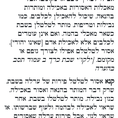
מאכלות האסורות באכילה ומותרות
בהנאה, שיכול להאכילן לכלבים, כמו
נבילות וטריפות, מותר לטלטלן בשבת
כשאר מאכלי בהמה, ואם אינן עומדים
לכלבים אלא לאכילת אדם [שאינו יהודי],
אסור לטלטלם אפילו לצורך גופם או
מקומם
. [ילקו''י שבת כרך ב עמוד תסב
בהערה
קנא
אסור לטלטל פירות של ערלה בשבת,
שרק דבר המותר בהנאה ואסור באכילה,
כגון נבילה, מותר לטלטלו בשבת, אחר
שראוי לאכילה לבהמה ולעוף שברשותו. או
שראוי לגוי. אבל פירות ערלה שאסורים