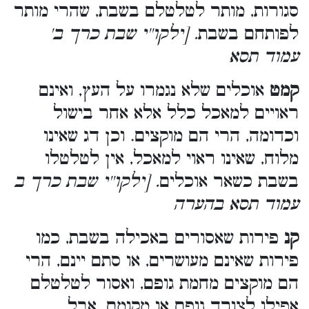
סגורות, מותר לטלטלם בשבת, שהרי מותר
לפותחם בשבת
. [ילקו''י שבת כרך ב'
עמוד תסא
קמט
אוכלים שלא נגמרו על העץ, ואינם
ראויים למאכל כלל אלא אחר בישול
וכדומה, הרי הם מוקצים. וכן דג שאינו
מלוח, שאינו ראוי למאכל, אין לטלטלו
בשבת כשאר אוכלים
. [ילקו''י שבת כרך ב
עמוד תסא בהערה
קנ
פירות שאסורים באכילה בשבת, כמו
פירות שאינם מעושרים, או סתם יינם, הרי
הם מוקצים מחמת גופם, ואסור לטלטלם
אפילו לצורך גופם או מקומם. אבל