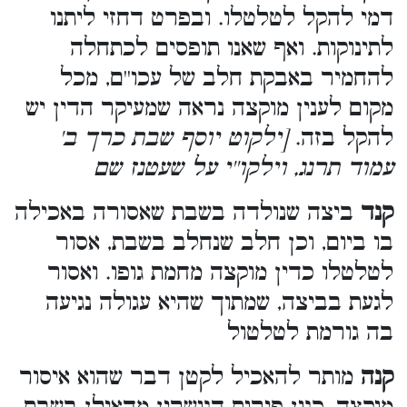
דמי להקל לטלטלו. ובפרט דחזי ליתנו
לתינוקות. ואף שאנו תופסים לכתחלה
להחמיר באבקת חלב של עכו''ם, מכל
מקום לענין מוקצה נראה שמעיקר הדין יש
להקל בזה.
[ילקוט יוסף שבת כרך ב'
עמוד תרנג, וילקו''י על שעטנז שם
קנד
ביצה שנולדה בשבת שאסורה באכילה
בו ביום, וכן חלב שנחלב בשבת, אסור
לטלטלו כדין מוקצה מחמת גופו. ואסור
לגעת בביצה, שמתוך שהיא עגולה נגיעה
בה גורמת לטלטול
קנה
מותר להאכיל לקטן דבר שהוא איסור