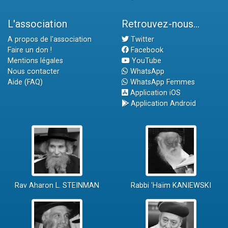
L'association
Retrouvez-nous...
A propos de l'association
Twitter
Faire un don !
Facebook
Mentions légales
YouTube
Nous contacter
WhatsApp
Aide (FAQ)
WhatsApp Femmes
Application iOS
Application Android
Rav Aharon L. STEINMAN
Rabbi 'Haïm KANIEWSKI