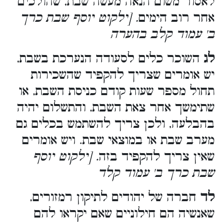
לאסור משום הנאה מעשה שבת, שהולכים
אחר רוב הימים
. [ילקוט יוסף שבת כרך
ב' עמוד קלב בהערה
לג
השוכר כלים לסעודה הנערכת בשבת,
יש אומרים שצריך להקפיד שהשכירות
תחול מספר שעות קודם כניסת השבת, או
שתימשך אחר צאת השבת, והתשלום יהיה
בהבלעה, ולכן צריך להשתמש בכלים גם
מערב שבת או במוצאי שבת. ויש אומרים
שאין צריך להקפיד בזה
. [ילקוט יוסף
שבת כרך ב' עמוד קלד
לד
חברה של יהודים לתיקון רמזורים,
שאנשיה הם חילוניים שאם יקראו להם