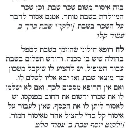
בזה איסור משום שכר שבת. וכן שכר
המיילדת בשבת מותר. אמנם אסור לדבר
על השכר בשבת
. [ילקו''י שבת כרך ב
עמוד קלו
לח
רופא חילוני שהוזמן בשבת לטפל
בחולה שיש בו סכנה, ודורש תשלום בשבת
עבור הטיפול, יש להציע לו שיקבל משכון
עד מוצאי שבת, ואז יבא אליו לשלם לו.
ואם אין הרופא מסכים לכך, ואם לא ישלמו
לו את שכרו ירשום את החוב בפנקסו, יש
לאסור ליתן לו את הכסף, שאין לעבור על
איסור קל כדי להציל אחר מאיסור חמור.
[ילקוט יוסף שבת ב' עמוד קלט