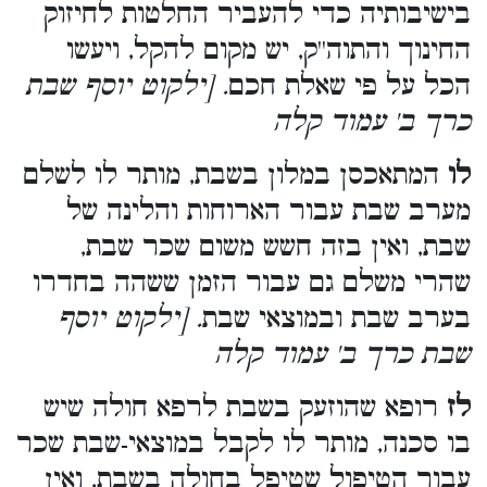
בישיבותיה כדי להעביר החלטות לחיזוק
החינוך והתוה''ק, יש מקום להקל, ויעשו
הכל על פי שאלת חכם
. [ילקוט יוסף שבת
כרך ב' עמוד קלה
לו
המתאכסן במלון בשבת, מותר לו לשלם
מערב שבת עבור הארוחות והלינה של
שבת, ואין בזה חשש משום שכר שבת,
שהרי משלם גם עבור הזמן ששהה בחדרו
בערב שבת ובמוצאי שבת
. [ילקוט יוסף
שבת כרך ב' עמוד קלה
לז
רופא שהוזעק בשבת לרפא חולה שיש
בו סכנה, מותר לו לקבל במוצאי-שבת שכר
עבור הטיפול שטיפל בחולה בשבת, ואין