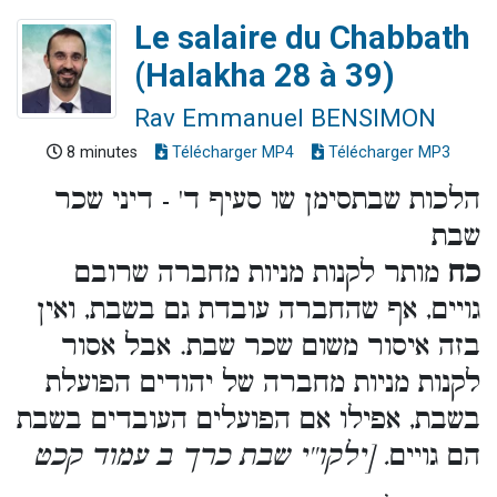
Le salaire du Chabbath
(Halakha 28 à 39)
Rav Emmanuel BENSIMON
8 minutes
Télécharger MP4
Télécharger MP3
הלכות שבתסימן שו סעיף ד' - דיני שכר
שבת
כח
מותר לקנות מניות מחברה שרובם
גויים, אף שהחברה עובדת גם בשבת, ואין
בזה איסור משום שכר שבת. אבל אסור
לקנות מניות מחברה של יהודים הפועלת
בשבת, אפילו אם הפועלים העובדים בשבת
הם גויים
. [ילקו''י שבת כרך ב עמוד קכט