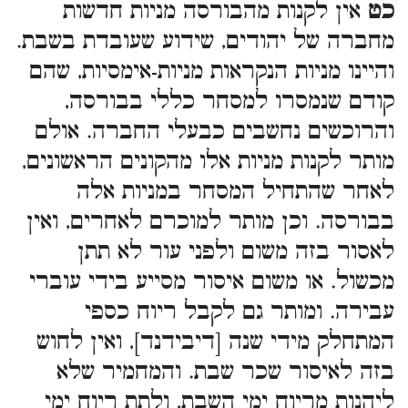
כט
אין לקנות מהבורסה מניות חדשות
מחברה של יהודים, שידוע שעובדת בשבת.
והיינו מניות הנקראות מניות-אימסיות, שהם
קודם שנמסרו למסחר כללי בבורסה,
והרוכשים נחשבים כבעלי החברה. אולם
מותר לקנות מניות אלו מהקונים הראשונים,
לאחר שהתחיל המסחר במניות אלה
בבורסה. וכן מותר למוכרם לאחרים, ואין
לאסור בזה משום ולפני עור לא תתן
מכשול. או משום איסור מסייע בידי עוברי
עבירה. ומותר גם לקבל ריוח כספי
המתחלק מידי שנה [דיבידנד], ואין לחוש
בזה לאיסור שכר שבת. והמחמיר שלא
ליהנות מריוח ימי השבת, ולתת ריוח ימי