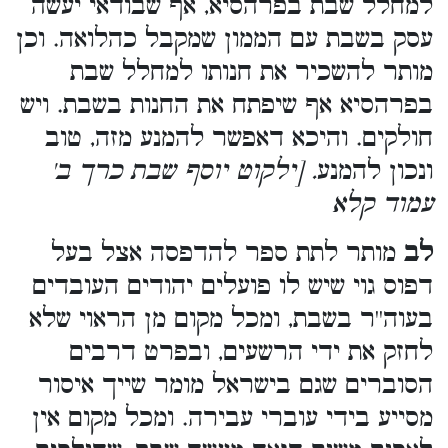
למחלל שבת בפרהסיא, אף שבודאי יעשה
עסק בשבת עם הממון שמקבל כהלואה. וכן
מותר להשכיר את חנותו למחלל שבת
בפרהסיא אף שיפתח את החנות בשבת. ויש
חולקים. והיכא דאפשר להמנע מזה, טוב
ונכון להמנע
. [ילקוט יוסף שבת כרך ב'
עמוד קלא
לב
מותר לתת ספר להדפסה אצל בעל
דפוס גוי שיש לו פועלים יהודים העובדים
בעוה''ר בשבת, ומכל מקום מן הראוי שלא
לחזק את ידי הרשעים, ובפרט דרבים
הסוברים שגם בישראל מומר שייך איסור
מסייע בידי עוברי עבירה. ומכל מקום אין