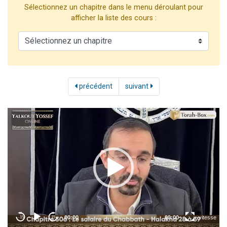
Sélectionnez un chapitre dans le menu déroulant pour
3 personnes viennent de nous rejoindre sur WhatsApp
afficher la liste des cours :
3 personnes viennent de faire un don pour 5 jours de vacances aux Orphelins
Odaya vient de donner son Maasser
13 personnes viennent de demander une bénédiction
3 personnes viennent de nous rejoindre sur WhatsApp
précédent
suivant