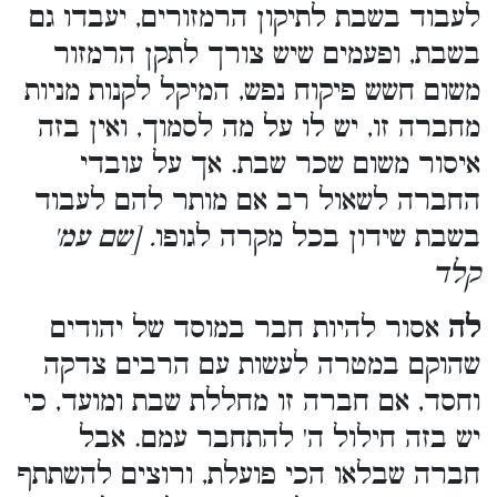
לעבוד בשבת לתיקון הרמזורים, יעבדו גם
בשבת, ופעמים שיש צורך לתקן הרמזור
משום חשש פיקוח נפש, המיקל לקנות מניות
מחברה זו, יש לו על מה לסמוך, ואין בזה
איסור משום שכר שבת. אך על עובדי
החברה לשאול רב אם מותר להם לעבוד
בשבת שידון בכל מקרה לגופו
. [שם עמ'
קלד
לה
אסור להיות חבר במוסד של יהודים
שהוקם במטרה לעשות עם הרבים צדקה
וחסד, אם חברה זו מחללת שבת ומועד, כי
יש בזה חילול ה' להתחבר עמם. אבל
חברה שבלאו הכי פועלת, ורוצים להשתתף