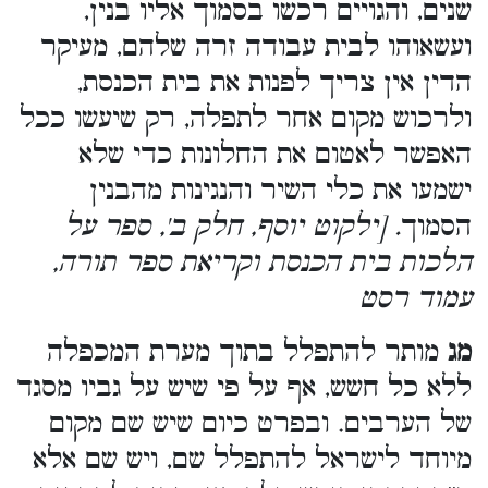
שנים, והגויים רכשו בסמוך אליו בנין,
ועשאוהו לבית עבודה זרה שלהם, מעיקר
הדין אין צריך לפנות את בית הכנסת,
ולרכוש מקום אחר לתפלה, רק שיעשו ככל
האפשר לאטום את החלונות כדי שלא
ישמעו את כלי השיר והנגינות מהבנין
הסמוך
. [ילקוט יוסף, חלק ב', ספר על
הלכות בית הכנסת וקריאת ספר תורה,
עמוד רסט
מג
מותר להתפלל בתוך מערת המכפלה
ללא כל חשש, אף על פי שיש על גביו מסגד
של הערבים. ובפרט כיום שיש שם מקום
מיוחד לישראל להתפלל שם, ויש שם אלא