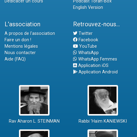
Dédicacer un cours
Podcast Torah-Box
English Version
L'association
Retrouvez-nous...
A propos de l'association
Twitter
Faire un don !
Facebook
Mentions légales
YouTube
Nous contacter
WhatsApp
Aide (FAQ)
WhatsApp Femmes
Application iOS
Application Android
Rav Aharon L. STEINMAN
Rabbi 'Haïm KANIEWSKI