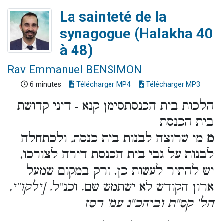
La sainteté de la
synagogue (Halakha 40
à 48)
Rav Emmanuel BENSIMON
6 minutes
Télécharger MP4
Télécharger MP3
הלכות בית הכנסתסימן קנא - דיני קדושת
בית הכנסת
מ
מי שרוצה לבנות בית כנסת, ולכתחלה
לבנות על גבי בית הכנסת דירה לצורכו,
יש להתיר לעשות כן, ורק במקום שמעל
ארון הקודש לא ישתמש שם. וכנ''ל
. [ילקו''י,
הל' קס''ת וביהכ''נ עמ' רסז