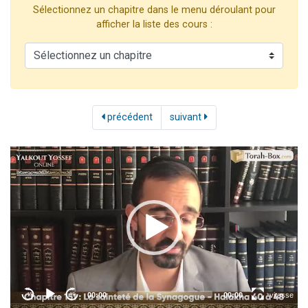
Sélectionnez un chapitre dans le menu déroulant pour
61 personnes viennent de demander une bénédiction
afficher la liste des cours :
Il reste 49 places pour étudier en groupe sur Zoom
Ariel vient de donner son Maasser
Nathaniel vient de donner son Maasser
4 personnes viennent de nous rejoindre sur WhatsApp
précédent
suivant