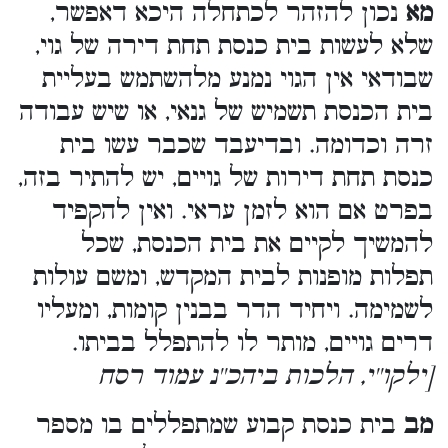
מא
נכון להזהר לכתחלה היכא דאפשר,
שלא לעשות בית כנסת תחת דירה של גוי,
שבודאי אין הגוי נמנע מלהשתמש בעליית
בית הכנסת תשמיש של גנאי, או שיש עבודה
זרה וכדומה. ובדיעבד שכבר עשו בית
כנסת תחת דירות של גויים, יש להתיר בזה,
בפרט אם הוא לזמן עראי. ואין להקפיד
להמשיך לקיים את בית הכנסת, שכל
תפלות מופנות לבית המקדש, ומשם עולות
לשמימה. ויחיד הדר בבנין קומות, ומעליו
דרים גויים, מותר לו להתפלל בביתו.
[ילקו''י, הלכות ביהכ''נ עמוד רסח
מב
בית כנסת קבוע שמתפללים בו מספר