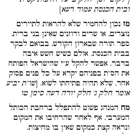
ובית הכנסת עמוד רעא
]
מז
נכון להחמיר שלא להראות לתיירים
נוצרים, או שרים ורוזנים שאינן בני ברית,
ספר תורה שבארון הקודש, בבואם לבקר
בבית הכנסת. אולם כשיש חשש איבה
בדבר, אפשר להקל ע''י שהישראל הפותח
את הס''ת בפניהם יקרא על כל פנים פסוק
אחד, שלא תהיה פתיחתו לשוא. [
שו''ת יביע
אומר חלק ג' חלק יורה דעה סימן טו
מח
המנהג פשוט להתפלל ברחבת הכותל
המערבי, אף לאחר שהרחיבו את המקום
ונראה קצת כמקום שאין בו מחיצות.