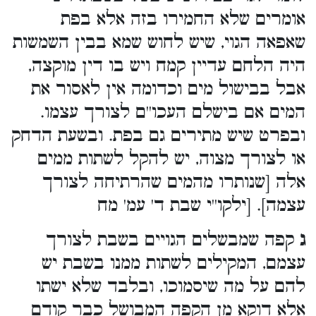
אומרים שלא החמירו בזה אלא בפת
שאפאה הגוי, שיש לחוש שמא בבין השמשות
היה הלחם עדיין קמח ויש בו דין מוקצה,
אבל בבישול מים וכדומה אין לאסור את
המים אם בישלם העכו''ם לצורך עצמו.
ובפרט שיש מתירים גם בפת. ובשעת הדחק
או לצורך מצוה, יש להקל לשתות ממים
אלה [שנותרו מהמים שהרתיחה לצורך
עצמה]. [ילקו''י שבת ד' עמ' מח
ג
קפה שמבשלים הגויים בשבת לצורך
עצמם, המקילים לשתות ממנו בשבת יש
להם על מה שיסמוכו, ובלבד שלא ישתו
אלא דוקא מן הקפה המבושל כבר קודם