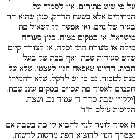
על פי שיש מתירים, אין לסמוך על
המתירים אלא בשעת הדחק, כגון שהוא דר
בעיר של גוים, ואי אפשר לו לשאול פת
מישראל. או במקום מצוה, כגון סעודה
מילה או סעודת חתן וכלה, או לצורך קיום
שלש סעודות שבת. ואף בפת של בעל
הבית, דהיינו שאפאה הגוי לעצמו, שלא על
מנת למכור, גם כן יש להקל, שלא החמירו
חכמים לאסור פת עכו''ם במקום עונג שבת.
[ילקו''י שבת כרך ד' עמוד נב, ושצח.
הליכות עולם ח''ד
ה
אסור לומר לגוי להביא לו פת בשבת אם
יצטרך הגוי להוציא הפת מרשות לרשות,