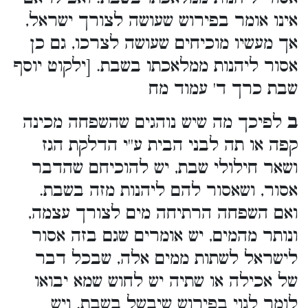
אינו אומר בפירוש שעושה לצורך ישראל,
אך מעשיו מוכיחים שעושה לצרכו, גם כן
אסור ליהנות ממלאכתו בשבת. [ילקוט יוסף
שבת כרך ד' עמוד מח
ב
לפיכך מה שיש נוהגים שהשפחה מכינה
קפה או תה לבני הבית ע''י הדלקת הגז
ושאר חילולי שבת, יש להוכיחם שהדבר
אסור, ושאסור להם ליהנות מזה בשבת.
ואם השפחה הרתיחה מים לצורך עצמה,
ונותר מהמים, יש אומרים שגם בזה אסור
לישראל לשתות ממים אלה, שבכל דבר
של אכילה או שתיה יש לחוש שמא יבואו
לומר לגוי בפירוש שיבשל בשבת. ויש