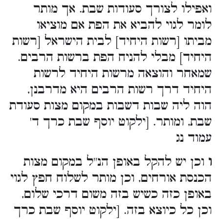
ואפילו לצורך סעודות שבת. אך מותר
לומר לגוי להביא את הפת אם מוציאו
מביתו [רשות היחיד] לבית הישראל [רשות
היחיד] מבלי להניח הפת ברשות הרבים.
שמאחר והוצאה מרשות היחיד לרשות
היחיד דרך רשות הרבים היא מדרבנן,
הוה ליה שבות דשבות במקום מצות סעודת
שבת, ומותר. [ילקוט יוסף שבת כרך ד'
עמוד נג
ו
וכן יש להקל באופן הנ''ל במקום מצות
הכנסת אורחים, וכן מותר לשלוח חפץ לגוי
באופן כזה כשיש בזה משום דרכי שלום,
וכן כל כיוצא בזה. [ילקוט יוסף שבת כרך