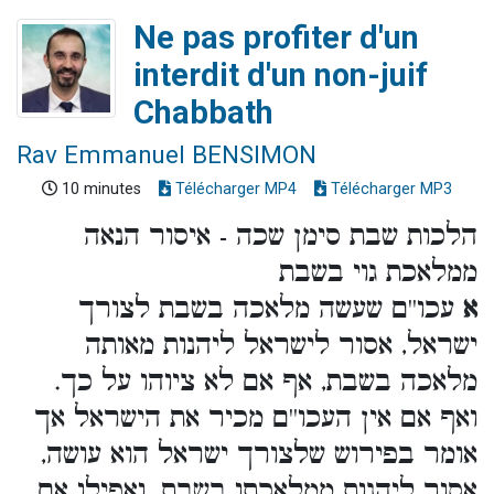
Ne pas profiter d'un
interdit d'un non-juif
Chabbath
Rav Emmanuel BENSIMON
10 minutes
Télécharger MP4
Télécharger MP3
הלכות שבת סימן שכה - איסור הנאה
ממלאכת גוי בשבת
א
עכו''ם שעשה מלאכה בשבת לצורך
ישראל, אסור לישראל ליהנות מאותה
מלאכה בשבת, אף אם לא ציוהו על כך.
ואף אם אין העכו''ם מכיר את הישראל אך
אומר בפירוש שלצורך ישראל הוא עושה,
אסור ליהנות ממלאכתו בשבת. ואפילו אם