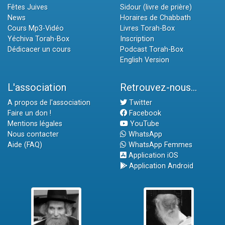
Fêtes Juives
Sidour (livre de prière)
News
Horaires de Chabbath
Cours Mp3-Vidéo
Livres Torah-Box
Yéchiva Torah-Box
Inscription
Dédicacer un cours
Podcast Torah-Box
English Version
L'association
Retrouvez-nous...
A propos de l'association
Twitter
Faire un don !
Facebook
Mentions légales
YouTube
Nous contacter
WhatsApp
Aide (FAQ)
WhatsApp Femmes
Application iOS
Application Android