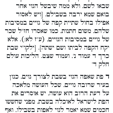
שבאו לשם, ולא ממה שיבשל הגוי אחר
בואם שמא ירבה בשבילם. [ויש לאסור
אפילו בחול שתיית קפה של גויים במסיבות
שלהם, משום חתנות, כמו שאסרו חז''ל שכר
של גויים במסיבות הגויים, (ע''ז לא:). אלא
יקח הקפה לביתו ושם ישתה]. [ילקו''י שבת
כרך ד עמוד נ', ועמוד שצט. הליכות עולם
חלק ד'
ד
פת שאפה הגוי בשבת לצורך גוים, כגון
בעיר שרובה גויים, שכל העושה מלאכה
על דעת הרוב הוא עושה, יש אוסרים את
הפת לישראל לאוכלה בשבת, מפני שחששו
חכמים שמא יאמר לגוי לאפות בשבילו, ואף