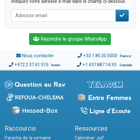
indiquez votre adresse e-mail dans le champ ci-dessous.
Rejoindre le groupe WhatsApp
Nous contacter
+33.1.80.20.5000
France
+972.2.37.41.515
+1.437.887.14.93
Israël
Canada
Raccourcis
Ressources
Paracha de la semaine
Calendrier Juif