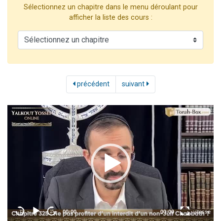
Sélectionnez un chapitre dans le menu déroulant pour
17 personnes viennent de demander une bénédiction
afficher la liste des cours :
4 personnes viennent de nous rejoindre sur WhatsApp
Il reste 49 places pour étudier en groupe sur Zoom
Eva vient de donner son Maasser
Eli vient de donner son Maasser
précédent
suivant