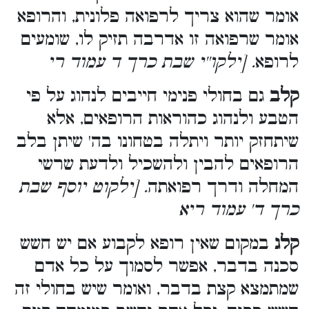
אומר שהוא צריך לרפואה פלונית, והרופא
אומר שרפואה זו אדרבה תזיק לו, שומעים
לרופא
. [ילקו''י שבת כרך ד עמוד רי
קלב
גם בחולי פנימי חייבים לנהוג על פי
הטבע ולנהוג כהוראות הרופאים, אלא
שיתחזק יותר ויתלה בטחונו בה' שיתן בלב
הרופאים להבין ולהשכיל ולדעת שרשי
המחלה ודרך רפואתה
. [ילקוט יוסף שבת
כרך ד' עמוד ריא
קלג
במקום שאין רופא לקבוע אם יש חשש
סכנה בדבר, אפשר לסמוך על כל אדם
שמתמצא קצת בדבר, ואומר שיש בחולי זה