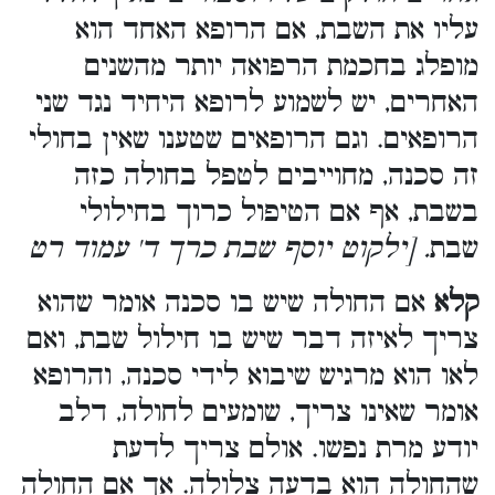
עליו את השבת, אם הרופא האחד הוא
מופלג בחכמת הרפואה יותר מהשנים
האחרים, יש לשמוע לרופא היחיד נגד שני
הרופאים. וגם הרופאים שטענו שאין בחולי
זה סכנה, מחוייבים לטפל בחולה כזה
בשבת, אף אם הטיפול כרוך בחילולי
שבת
. [ילקוט יוסף שבת כרך ד' עמוד רט
קלא
אם החולה שיש בו סכנה אומר שהוא
צריך לאיזה דבר שיש בו חילול שבת, ואם
לאו הוא מרגיש שיבוא לידי סכנה, והרופא
אומר שאינו צריך, שומעים לחולה, דלב
יודע מרת נפשו. אולם צריך לדעת
שהחולה הוא בדעה צלולה. אך אם החולה