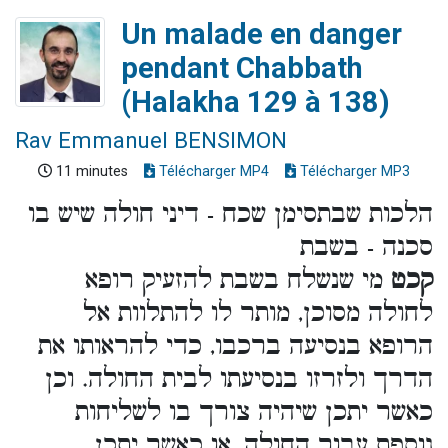
Un malade en danger
pendant Chabbath
(Halakha 129 à 138)
Rav Emmanuel BENSIMON
11 minutes
Télécharger MP4
Télécharger MP3
הלכות שבתסימן שכח - דיני חולה שיש בו
סכנה - בשבת
קכט
מי שנשלח בשבת להזעיק רופא
לחולה מסוכן, מותר לו להתלוות אל
הרופא בנסיעה ברכבו, כדי להראותו את
הדרך ולזרזו בנסיעתו לבית החולה. וכן
כאשר יתכן שיהיה צורך בו לשליחות
נוספת עבור החולה, או כאשר יתכן