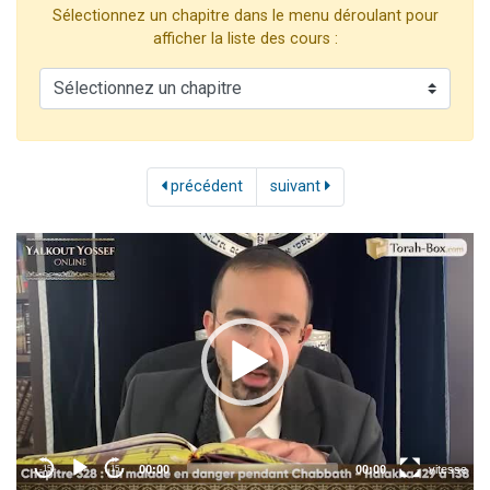
Sélectionnez un chapitre dans le menu déroulant pour
2 personnes viennent de nous rejoindre sur WhatsApp
afficher la liste des cours :
13 personnes viennent de demander une bénédiction
Il reste 49 places pour étudier en groupe sur Zoom
12 nouvelles musiques dans Torah-Box Music
2 personnes viennent de nous rejoindre sur WhatsApp
précédent
suivant