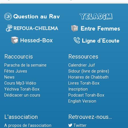
Raccourcis
Ressources
Paracha de la semaine
Calendrier Juif
Fêtes Juives
Sidour (livre de prière)
News
Horaires de Chabbath
Cours Mp3-Vidéo
Livres Torah-Box
Yéchiva Torah-Box
Inscription
Dédicacer un cours
Podcast Torah-Box
English Version
L'association
Retrouvez-nous...
A propos de l'association
Twitter