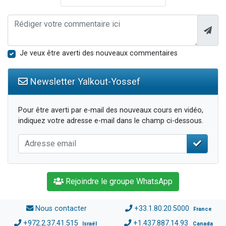
Je veux être averti des nouveaux commentaires
Newsletter Yalkout-Yossef
Pour être averti par e-mail des nouveaux cours en vidéo,
indiquez votre adresse e-mail dans le champ ci-dessous.
Rejoindre le groupe WhatsApp
Nous contacter
+33.1.80.20.5000
France
+972.2.37.41.515
+1.437.887.14.93
Israël
Canada