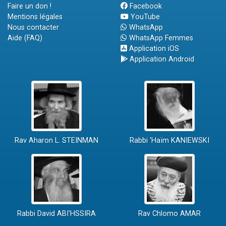
Faire un don !
Facebook
Mentions légales
YouTube
Nous contacter
WhatsApp
Aide (FAQ)
WhatsApp Femmes
Application iOS
Application Android
Rav Aharon L. STEINMAN
Rabbi 'Haïm KANIEWSKI
Rabbi David ABI'HSSIRA
Rav Chlomo AMAR