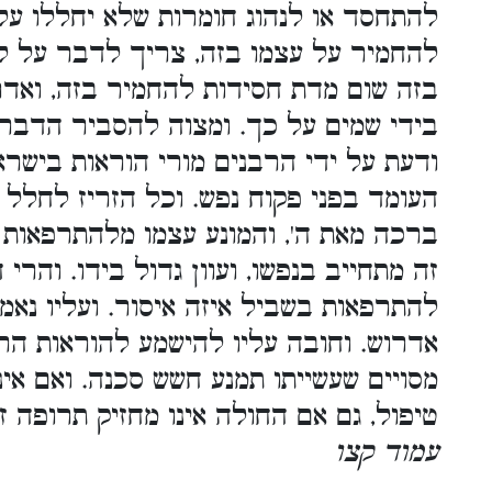
להתחסד או לנהוג חומרות שלא יחללו על
להחמיר על עצמו בזה, צריך לדבר על לבו
בזה שום מדת חסידות להחמיר בזה, ואדרב
בידי שמים על כך. ומצוה להסביר הדבר
ודעת על ידי הרבנים מורי הוראות בישרא
העומד בפני פקוח נפש. וכל הזריז לחלל 
ברכה מאת ה', והמונע עצמו מלהתרפאות 
זה מתחייב בנפשו, ועוון גדול בידו. והרי
להתרפאות בשביל איזה איסור. ועליו נאמ
אדרוש. וחובה עליו להישמע להוראות הר
מסויים שעשייתו תמנע חשש סכנה. ואם אינ
טיפול, גם אם החולה אינו מחזיק תרופה ז
עמוד קצו