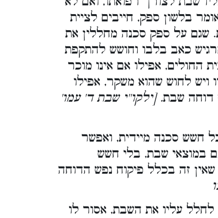
ו שבת לצורך רפואתו, ואם לא
ומר בלשון ספק, חייבים לציית
 שגם על ספק סכנה מחללין את
רגיש כאב בלבו וחושש להתקפת
ת החולים, אפילו אם אינו מוכר
ו ויש לחוש שהוא משקר, אפילו
ש דוחה שבת
. [ילקו''י שבת ד' עמו'
 חשש סכנה מיידית, ואפשר
ם במוצאי שבת, בלי חשש
שאין זה בכלל פיקוח נפש הדוחה
ו
לחלל עליו את השבת, אסור לו