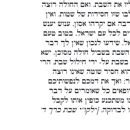
יו את השבת. ואם החולה רוצה
 שזו חסידות של שטות. ואין
ה אם יקרהו אסון, ענוש יענש
ים לכל עם ישראל, בטוב טעם
ל, שידעו לנכון שאין לך דבר
השבת בשביל חולה מסוכן, ישא
בשבת על- ידי חילול שבת, הרי
 הוא חסיד שוטה שאינו רוצה
ר: ואך את דמכם לנפשותיכם
ופאים כל שאומרים על דבר
ו משתכנע כופין אותו לקבל
ו לבדוקה
. [ילקו''י שבת כרך ד'