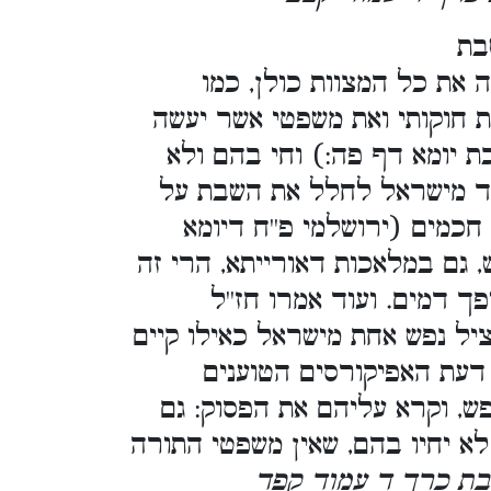
בת
את כל המצוות כולן, כמו
ת חוקותי ואת משפטי אשר יעשה
ת יומא דף פה:) וחי בהם ולא
חד מישראל לחלל את השבת על
חכמים (ירושלמי פ''ח דיומא
, גם במלאכות דאורייתא, הרי זה
ך דמים. ועוד אמרו חז''ל
יל נפש אחת מישראל כאילו קיים
דעת האפיקורסים הטוענים
ש, וקרא עליהם את הפסוק: גם
לא יחיו בהם, שאין משפטי התורה
שבת כרך ד עמוד קפד