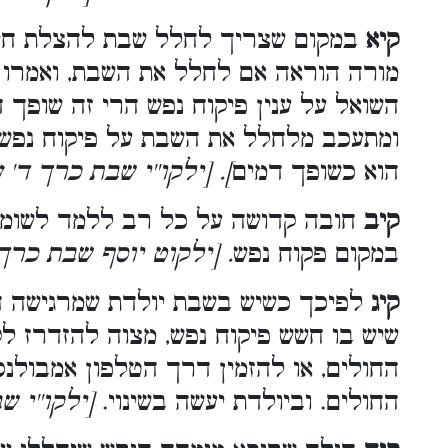
קיא
במקום שצריך לחלל שבת להצלת חיי
מורה הוראה אם לחלל את השבת, ואמרו ח
השואל על ענין פיקוח נפש הרי זה שופך 
ומתעכב מלחלל את השבת על פיקוח נפש, 
הוא כשופך דמים
]. [ילקו''י שבת כרך ד'
קיב
חובה קדושה על כל רב ללמד לשומע
במקום פקוח נפש
. [ילקוט יוסף שבת כרך
קיג
לפיכך כשיש בשבת יולדת שמרגישה ח
שיש בו חשש פיקוח נפש, מצוה להזדרז ל
החולים, או להזמין דרך הטלפון אמבולנ
החולים. וביולדת יעשה בשינוי.
[ילקו''י 