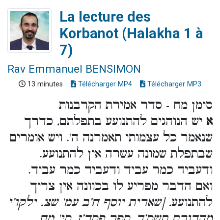
La lecture des
Korbanot (Halakha 1 à
7)
Rav Emmanuel BENSIMON
13 minutes
Télécharger MP4
Télécharger MP3
סימן מח - סדר אמירת הקרבנות
א
יש הנוהגים להתנועע בתפלתם, כדרך
שנאמר כל עצמותי תאמרנה ה'. ויש אומרים
שבתפלת שמונה עשרה אין להתנועע.
ודעביד כמר עביד ודעביד כמר עביד.
ואם הדבר מפריע לו בכוונה אין צריך
להתנועע
. [שארית יוסף ח’ב עמ' שצ. ילקו’י
מהדורת תשס’ד, ספר פסד’ז, סי' מח