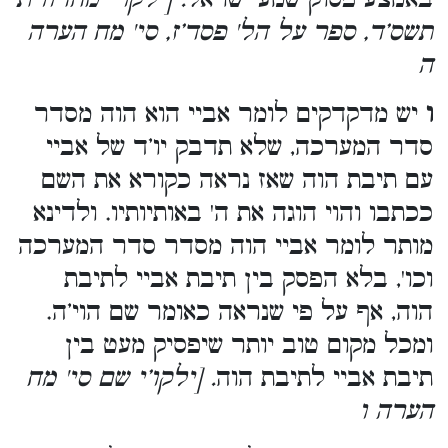
תשס’ד, ספר על הל' פסד’ז, סי' מח הערה
ה
ו
יש מדקדקים לומר אביי הוא הוה מסדר
סדר המערכה, שלא תדבק יו’ד של אביי
עם תיבת הוה שאז נראה כקורא את השם
ככתבו והוי הוגה את ה' באותיותיו. ולדינא
מותר לומר אביי הוה מסדר סדר המערכה
וכו', בלא הפסק בין תיבת אביי לתיבת
הוה, אף על פי שנראה כאומר שם הוי’ה.
ומכל מקום טוב יותר שיפסיק מעט בין
תיבת אביי לתיבת הוה
. [ילקו’י שם סי' מח
הערה ו