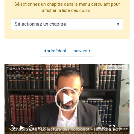
Sélectionnez un chapitre dans le menu déroulant pour
2 personnes viennent de nous rejoindre sur WhatsApp
afficher la liste des cours :
2 nouvelles musiques dans Torah-Box Music
3 personnes viennent de nous rejoindre sur WhatsApp
8 personnes viennent de faire un don pour Tsédaka : pauvres d'Israel
2 personnes viennent de faire un don pour 1 Journée de Vacances Pour les Enfants
précédent
suivant