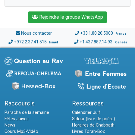
Rejoindre le groupe WhatsApp
Nous contacter
+33.1.80.20.5000
France
+972.2.37.41.515
+1.437.887.14.93
Israël
Canada
Raccourcis
Ressources
Paracha de la semaine
Calendrier Juif
Fêtes Juives
Sidour (livre de prière)
News
Horaires de Chabbath
Cours Mp3-Vidéo
Livres Torah-Box