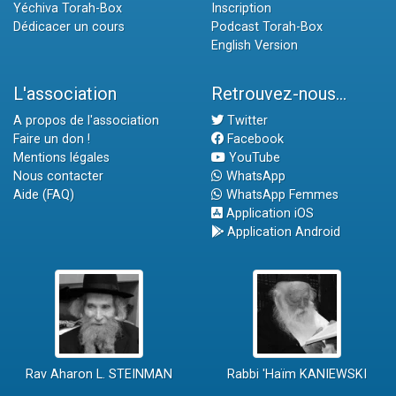
Yéchiva Torah-Box
Inscription
Dédicacer un cours
Podcast Torah-Box
English Version
L'association
Retrouvez-nous...
A propos de l'association
Twitter
Faire un don !
Facebook
Mentions légales
YouTube
Nous contacter
WhatsApp
Aide (FAQ)
WhatsApp Femmes
Application iOS
Application Android
Rav Aharon L. STEINMAN
Rabbi 'Haïm KANIEWSKI