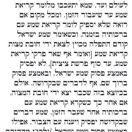
לעולם ועד, שמא יתעכבו מלומר קריאת
שמע עד שיעבור הזמן. ומכל מקום אם
רואה שלא יספיק לומר קריאת שמע עם
ברכותיה בזמנה, וכשאומר שמע ישראל
קודם התפלה מכוין לצאת ידי חובת מצות
קריאת שמע [ואומר אף שאר פרקי קריאת
שמע, עד סוף פרשת ציצית], לא יפסיק
באמצע פסוק שמע ישראל, ובאמצע פסוק
ברוך שם, אף לדברים שבקדושה. אולם
בכיוצא בזה שכבר יצא ידי חובת המצוה,
אם אחר כך כשקרא קריאת שמע עם
ברכותיה אחר שעבר הזמן, שמע דברים
שבקדושה יפסיק ויענה עם הצבור, אפילו
באמצע פסוק שמע ישראל
. [ילקו’י מהדורת