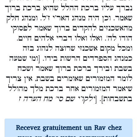
נברך עליו ברכת ההלל שהיא ברכת ברוך
שאמר. וכן היה מנהג האר’י ז’ל. ומנהג חלק
מהאשכנזים להקדים ברוך שאמר לפסוקי
הודו לה'. ואלו ואלו דברי אלהים חיים.
ומכל מקום אשכנזי שרוצה לנהוג בזה
כמנהג הספרדים הרשות בידו. [ומי שטעה
בשבת ובירך ברכת ברוך שאמר ושכח
לומר המזמורים שאומרים בשבת, אין צריך
שיאמר המזמורים אחר ברכת מלך מהולל
בתשבחות]. [
ילקו’י שם סי' מח הערה ז
Recevez gratuitement un Rav chez