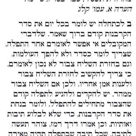
הערה א, עמו' קלג
ב
לכתחלה יש לומר בכל יום את סדר
הקרבנות קודם ברוך שאמר. שלדברי
המקובלים אי אפשר לאומרם אחר התפלה,
שצריך לומר כסדר ולא להפך העולמות.
וגם בחזרת השליח צבור לא נכון לאומרם,
כי צריך להקשיב לחזרת השליח צבור
ולענות אמן אחריו. ולכן אם השליח צבור
ממהר, יש להקדים ולהגיע לתפלה קודם
שהצבור מתחילים להתפלל, ולומר בנחת
את סדר הקרבנות, כדי שלא לבלוע תיבות
ואותיות, וכן אמרו דרך רמז, צוהר תעשה
לתיבה, שכל תיבה שבתפלה תהיה מאירה