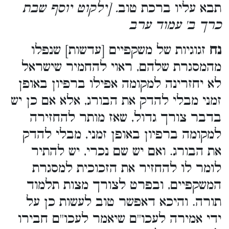
תבא עליו ברכת טוב
. [ילקוט יוסף שבת
כרך ב' עמוד ערב
נח
זגוגיות של משקפיים [עדשות] שנפלו
מהמסגרת שלהם, ראוי להחמיר שישראל
לא יחזרינה למקומה אפילו ברפיון באופן
זמני מבלי להדק את הבורג, אלא אם כן יש
בדבר צורך גדול, שאז מותר להחזירה
למקומה ברפיון באופן זמני, מבלי להדק
את הבורג. ואם יש שם נכרי, יש להתיר
לומר לו להחזיר את הזכוכית למסגרת
המשקפיים, ובפרט לצורך מצות תלמוד
תורה. והיכא דאפשר טוב לעשות כן על
ידי אמירה לעכו''ם שיאמר לעכו''ם חבירו