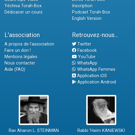
Yéchiva Torah-Box
Inscription
Dédicacer un cours
Podcast Torah-Box
English Version
L'association
Retrouvez-nous...
A propos de l'association
Twitter
Faire un don !
Facebook
Mentions légales
YouTube
Nous contacter
WhatsApp
Aide (FAQ)
WhatsApp Femmes
Application iOS
Application Android
Rav Aharon L. STEINMAN
Rabbi 'Haïm KANIEWSKI