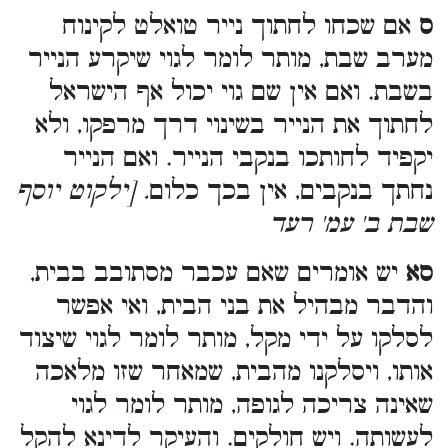
ס
אם שכחו לחתוך נייר טואלט לקינוח
מערב שבת, מותר לומר לגוי שיקרע הנייר
בשבת. ואם אין שם גוי יכול אף הישראל
לחתוך את הנייר בשינוי דרך מרפקו, ולא
יקפיד לחותכו בנקבי הנייר. ואם הנייר
נחתך בנקבים, אין בכך כלום
. [ילקוט יוסף
שבת ב' עמ' רעד
סא
יש אומרים שאם עכבר מסתובב בבית,
והדבר מבהיל את בני הבית, ואי אפשר
לסלקו על ידי מקל, מותר לומר לגוי שיצוד
אותו, ויסלקנו מהבית, שמאחר שזו מלאכה
שאינה צריכה לגופה, מותר לומר לגוי
לעשותה. ויש חולקים. והעיקר לדינא להקל