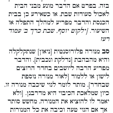
בזה, בפרט אם הדבר מונע מבני הבית
לאכול סעודות שבת, או כשאירע כן בבית
הכנסת והדבר מפריע למהלך התפלה או
השיעור
. [ילקוט יוסף, שבת כרך ב' עמוד
רעז
סב
מנורה פלורוסנטית [ניאון] שנתקלקלה
והיא מהבהבת [נדלקת ונכבית], והדבר
מפריע הרבה ליושבים בחדר הרוצים
לישון או ללמוד [לאור מנורה נוספת
שבחדר], מותר לומר לגוי שיכבה מנורה זו,
כיון שמלאכת הכיבוי היא מדרבנן. [ולא
יאמר לו להוציא את המנורה, מחשש סותר
אך אם הגוי טעה וכיבה את כל המנורות