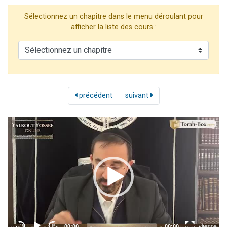
Il reste 49 places pour étudier en groupe sur Zoom
Sélectionnez un chapitre dans le menu déroulant pour
12 nouvelles musiques dans Torah-Box Music
afficher la liste des cours :
3 personnes viennent de nous rejoindre sur WhatsApp
2 personnes viennent de nous rejoindre sur WhatsApp
2 personnes viennent de nous rejoindre sur WhatsApp
précédent
suivant