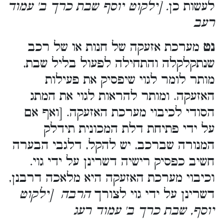
לעשות כן
. [ילקוט יוסף שבת כרך ב' עמוד
רעב
נט
מערכת אזעקה של חנות או של רכב
שנתקלקלה והתחילה לפעול בליל שבת,
מותר לומר לגוי שיפסיק את פעילות
האזעקה. ומותר להראות לגוי את המתג
הסודי לכיבוי מערכת האזעקה. [ואף אם
על ידי פתיחת דלת המכונית תידלק
המנורה שברכב, יש להקל, דלגבי הבערה
חשיב כפסיק רישיה דשרינן על ידי גוי.
וכיבוי מערכת האזעקה היא מלאכה דרבנן,
דשרינן על ידי גוי לצורך
הרבה [ילקוט
יוסף, שבת כרך ב' עמוד רעג