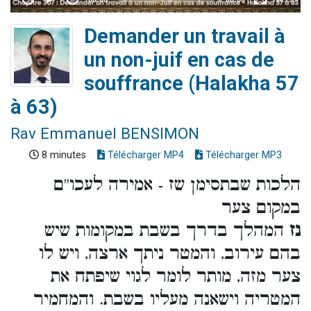
Demander un travail à
un non-juif en cas de
souffrance (Halakha 57
à 63)
Rav Emmanuel BENSIMON
8 minutes
Télécharger MP4
Télécharger MP3
הלכות שבתסימן שז - אמירה לעכו''ם
במקום צער
נז
המהלך בדרך בשבת במקומות שיש
בהם עירוב, והמטר ניתך ארצה, ויש לו
צער מזה, מותר לומר לגוי שיפתח את
המטריה וישאנה מעליו בשבת. והמחמיר