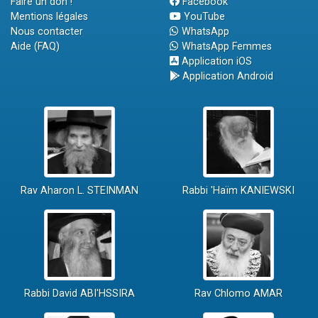
Faire un don !
Facebook
Mentions légales
YouTube
Nous contacter
WhatsApp
Aide (FAQ)
WhatsApp Femmes
Application iOS
Application Android
Rav Aharon L. STEINMAN
Rabbi 'Haïm KANIEWSKI
Rabbi David ABI'HSSIRA
Rav Chlomo AMAR