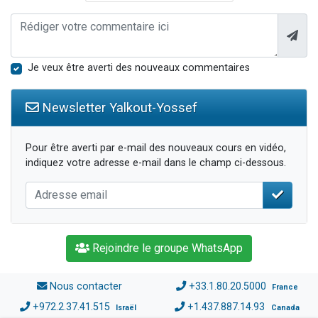
Je veux être averti des nouveaux commentaires
Newsletter Yalkout-Yossef
Pour être averti par e-mail des nouveaux cours en vidéo,
indiquez votre adresse e-mail dans le champ ci-dessous.
Rejoindre le groupe WhatsApp
Nous contacter
+33.1.80.20.5000
France
+972.2.37.41.515
+1.437.887.14.93
Israël
Canada