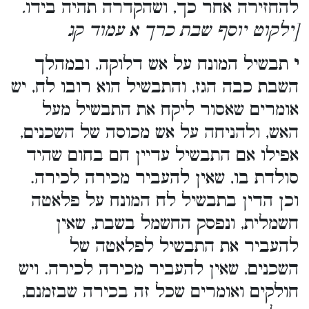
.
להחזירה אחר כך, ושהקדרה תהיה בידו
[ילקוט יוסף שבת כרך א עמוד קג
י
תבשיל המונח על אש דלוקה, ובמהלך
השבת כבה הגז, והתבשיל הוא רובו לח, יש
אומרים שאסור ליקח את התבשיל מעל
האש, ולהניחה על אש מכוסה של השכנים,
אפילו אם התבשיל עדיין חם בחום שהיד
סולדת בו, שאין להעביר מכירה לכירה.
וכן הדין בתבשיל לח המונח על פלאטה
חשמלית, ונפסק החשמל בשבת, שאין
להעביר את התבשיל לפלאטה של
השכנים, שאין להעביר מכירה לכירה. ויש
חולקים ואומרים שכל זה בכירה שבזמנם,