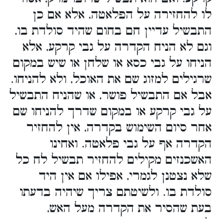
לו להחזירה על הפלאטה, אלא אם כן
התבשיל עדיין חם בחום שהיד סולדת בו,
וגם לא הניח הקדרה על גבי קרקע, אלא
הניחו על גבי כסא או שלחן או שיש במקום
שרגילים למזוג שם את האוכל, ולא להניחו.
אבל אם התבשיל פושר, או שהניח התבשיל
על גבי קרקע או במקום שדרך להניחו שם
אחר סיום השימוש בקדרה, אין להחזיר
הקדרה אף על גבי פלאטה. ואחינו
האשכנזים מקילים להחזיר תבשיל לח כל
שלא נצטנן לגמרי, אפילו אם אין היד
סולדת בו. ולשיטתם צריך שיהיה בדעתו
בעת שהסיר את הקדרה מעל האש,