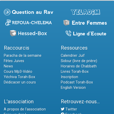
Raccourcis
Ressources
Paracha de la semaine
Calendrier Juif
Fêtes Juives
Sidour (livre de prière)
News
Horaires de Chabbath
Cours Mp3-Vidéo
Livres Torah-Box
Yéchiva Torah-Box
Inscription
Dédicacer un cours
Podcast Torah-Box
English Version
L'association
Retrouvez-nous...
A propos de l'association
Twitter