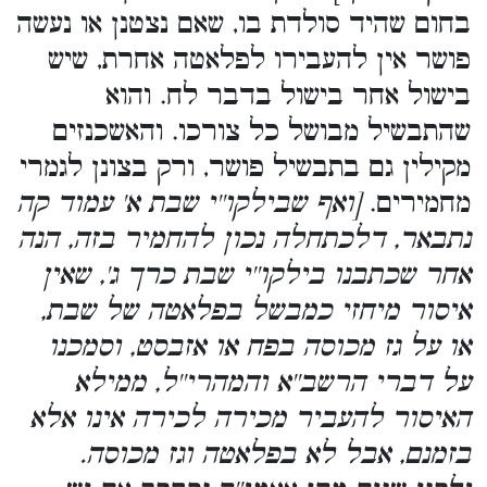
בחום שהיד סולדת בו, שאם נצטנן או נעשה
פושר אין להעבירו לפלאטה אחרת, שיש
בישול אחר בישול בדבר לח. והוא
שהתבשיל מבושל כל צורכו. והאשכנזים
מקילין גם בתבשיל פושר, ורק בצונן לגמרי
מחמירים.
[ואף שבילקו''י שבת א' עמוד קה
נתבאר, דלכתחלה נכון להחמיר בזה, הנה
אחר שכתבנו בילקו''י שבת כרך ג', שאין
איסור מיחזי כמבשל בפלאטה של שבת,
או על גז מכוסה בפח או אזבסט, וסמכנו
על דברי הרשב''א והמהרי''ל, ממילא
האיסור להעביר מכירה לכירה אינו אלא
בזמנם, אבל לא בפלאטה וגז מכוסה.