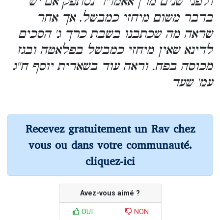
ולפני שנים מרן אאמו''ר נסתפק אם יש
בדבר משום מיחזי כמבשל, אך אחר
שראה מה שכתבנו בשבת כרך ג' הסכים
לדינא שאין מיחזי כמבשל בפלאטה ובגז
מכוסה בפח. וראה עוד בשארית יוסף ח''ג
עמ' שעד
Recevez gratuitement un Rav chez
vous ou dans votre communauté,
cliquez-ici
Avez-vous aimé ?
OUI
NON