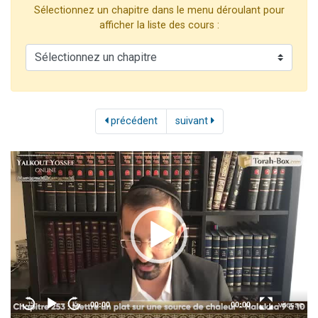
Sélectionnez un chapitre dans le menu déroulant pour
3 personnes viennent de faire un don pour Événements Torah-Box
afficher la liste des cours :
3 personnes viennent de nous rejoindre sur WhatsApp
11 personnes viennent de demander une bénédiction
Il reste 49 places pour étudier en groupe sur Zoom
2 personnes viennent de nous rejoindre sur WhatsApp
précédent
suivant