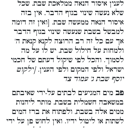
לענין איסור הנאה ממלאכת שבת, שכל
שלא נעשה שינוי בגוף הדבר, אין בזה
איסור הנאה ממעשה שבת. [ואין זה דומה
למבשל בשבת שנעשה שינוי בגוף הדבר
אך עם כל זה רב הרוצה לקנא קנאת ה'
ולמחות על חילול שבת, יש לו על מה
לסמוך. והכל לפי שיקול דעתם של חכמי
ישראל ולפי המקום ולפי הענין
. [ילקוט
יוסף שבת ג' עמוד צד
פב
מים המגיעים לבתים על-ידי שאיבתם
במשאבה חשמלית בשבת, מותר ליהנות
ממים אלה בשבת, ולפתוח את ברז המים
לשתות או ליטול ידיו. ואין לחוש פן על ידי