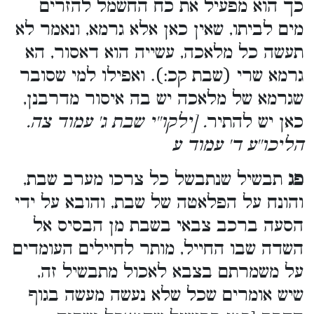
כך הוא מפעיל את כח החשמל להזרים
מים לביתו, שאין כאן אלא גרמא, ונאמר לא
תעשה כל מלאכה, עשייה הוא דאסור, הא
גרמא שרי (שבת קכ:). ואפילו למי שסובר
שגרמא של מלאכה יש בה איסור מדרבנן,
כאן יש להתיר
. [ילקו''י שבת ג' עמוד צה.
הליכו''ע ד' עמוד ע
פג
תבשיל שנתבשל כל צרכו מערב שבת,
והונח על הפלאטה של שבת, והובא על ידי
הסעה ברכב צבאי בשבת מן הבסיס אל
השדה שבו החייל, מותר לחיילים העומדים
על משמרתם בצבא לאכול מתבשיל זה,
שיש אומרים שכל שלא נעשה מעשה בגוף