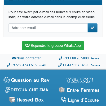
Pour être averti par e-mail des nouveaux cours en vidéo,
indiquez votre adresse e-mail dans le champ ci-dessous.
Rejoindre le groupe WhatsApp
Nous contacter
+33.1.80.20.5000
France
+972.2.37.41.515
+1.437.887.14.93
Israël
Canada