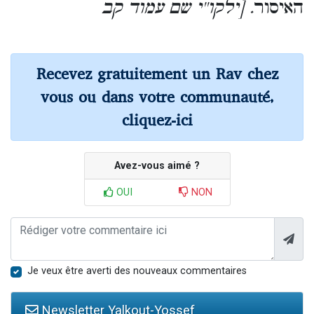
האיסור
. [ילקו''י שם עמוד קב
Recevez gratuitement un Rav chez
vous ou dans votre communauté,
cliquez-ici
Avez-vous aimé ?
OUI
NON
Je veux être averti des nouveaux commentaires
Newsletter Yalkout-Yossef