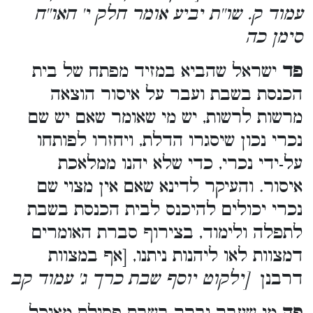
עמוד ק. שו''ת יביע אומר חלק י' חאו''ח
סימן כה
פד
ישראל שהביא במזיד מפתח של בית
הכנסת בשבת ועבר על איסור הוצאה
מרשות לרשות, יש מי שאומר שאם יש שם
נכרי נכון שיסגרו הדלת, ויחזרו לפותחו
על-ידי נכרי, כדי שלא יהנו ממלאכת
איסור. והעיקר לדינא שאם אין מצוי שם
נכרי יכולים להיכנס לבית הכנסת בשבת
לתפלה ולימוד, בצירוף סברת האומרים
דמצוות לאו ליהנות ניתנו, [אף במצוות
דרבנן
[ילקוט יוסף שבת כרך ג' עמוד קב