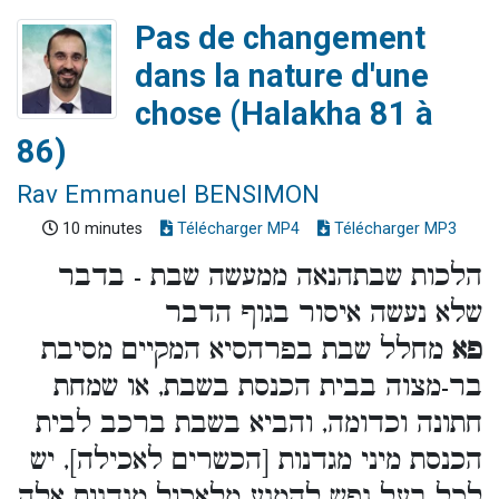
Pas de changement
dans la nature d'une
chose (Halakha 81 à
86)
Rav Emmanuel BENSIMON
10 minutes
Télécharger MP4
Télécharger MP3
הלכות שבתהנאה ממעשה שבת - בדבר
שלא נעשה איסור בגוף הדבר
פא
מחלל שבת בפרהסיא המקיים מסיבת
בר-מצוה בבית הכנסת בשבת, או שמחת
חתונה וכדומה, והביא בשבת ברכב לבית
הכנסת מיני מגדנות [הכשרים לאכילה], יש
לכל בעל נפש להמנע מלאכול מגדנות אלה