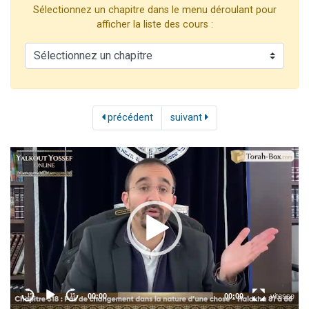
Sélectionnez un chapitre dans le menu déroulant pour
Il reste 49 places pour étudier en groupe sur Zoom
afficher la liste des cours :
12 nouvelles musiques dans Torah-Box Music
3 personnes viennent de nous rejoindre sur WhatsApp
2 personnes viennent de nous rejoindre sur WhatsApp
2 personnes viennent de nous rejoindre sur WhatsApp
précédent
suivant