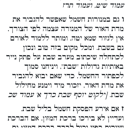
עמוד שיט, ועמוד תרז
ו
גם במנורות חשמל שאפשר להגביר את
מדת האור של המנורה עצמה לפי הצורך,
אין לגזור שמא יטה, ומותר ללמוד לאורם
גם בשבת. ומכל מקום בזה טוב ונכון
לכתחלה שיכתוב מערב שבת על פתק נייר
באותיות גדולות ''שבת'', ויניחנו סמוך
לכפתור החשמל, כדי שאם יבוא להגביר
את מדת האור, יזכור מיד וימנע מחילול
שבת.
[ילקוט יוסף שבת כרך א' עמוד שכ
ז
אם אירע הפסקת חשמל בליל שבת,
ועדיין לא בירכו ברכת המזון, אם הברכת
שגורות בפיו יכול לברך ברכת המזון גם