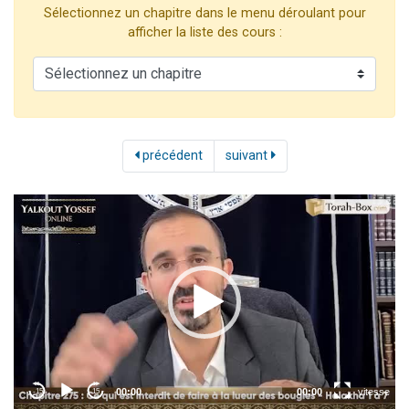
Sélectionnez un chapitre dans le menu déroulant pour
3 personnes viennent de faire un don pour Événements Torah-Box
afficher la liste des cours :
3 personnes viennent de nous rejoindre sur WhatsApp
11 personnes viennent de demander une bénédiction
Il reste 49 places pour étudier en groupe sur Zoom
2 personnes viennent de nous rejoindre sur WhatsApp
précédent
suivant