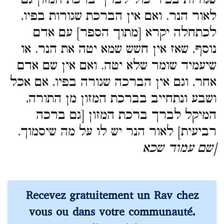
לאור הנר. ואם אין הברכת שגורות בפיו,
לכתחלה יקרא [מתוך הספר] עם אדם
נוסף, שאז אין חשש שמא יטה את הנר. או
שיעמיד שומר שלא יטה. ואם אין שם אדם
אחר, וגם אין הברכה שגורה בפיו, אם אכל
ושבע ונתחייב בברכת המזון מן התורה,
המיקל לברך ברכת המזון [גם ברכה
רביעית] לאור הנר יש לו על מה שיסמוך
.
[שם עמוד שכא
Recevez gratuitement un Rav chez
vous ou dans votre communauté,