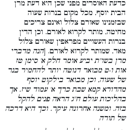
כדעת האוסרים מפני שכן היא דעת מרן
הבית יוסף, מכל מקום בנרות שעוה
שבזמנינו שאורם צלול ואינם צריכים
מחיטה, מותר לקרוא לאורם. וכן הדין
בנרות העשויים מפראפין שאורם צלול
מאד, שמותר לקרוא לאורם. [
הנה מדברי
מרן בשו''ת יביע אומר חלק א' סימן טז
אות ו-ט מבואר דנוטה יותר להחמיר בנר
של שעוה, וכן מבואר בילקוט יוסף
מהדורא קמא שבת כרך א' עמוד שיז. אך
בהליכות עולם ח''ג הראה פנים להקל
בזה. ומשנה אחרונה עיקר. וכך היא דרכה
של תורה