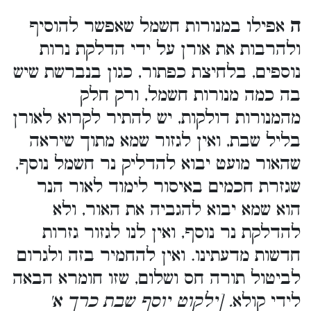
ה
אפילו במנורות חשמל שאפשר להוסיף
ולהרבות את אורן על ידי הדלקת נרות
נוספים, בלחיצת כפתור, כגון בנברשת שיש
בה כמה מנורות חשמל, ורק חלק
מהמנורות דולקות, יש להתיר לקרוא לאורן
בליל שבת, ואין לגזור שמא מתוך שיראה
שהאור מועט יבוא להדליק נר חשמל נוסף,
שגזרת חכמים באיסור לימוד לאור הנר
הוא שמא יבוא להגביה את האור, ולא
להדלקת נר נוסף, ואין לנו לגזור גזרות
חדשות מדעתינו. ואין להחמיר בזה ולגרום
לביטול תורה חס ושלום, שזו חומרא הבאה
לידי קולא
. [ילקוט יוסף שבת כרך א'