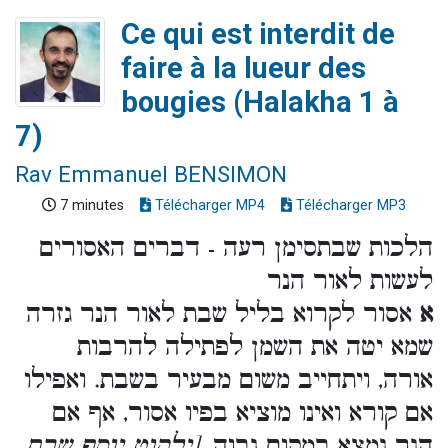
Ce qui est interdit de
faire à la lueur des
bougies (Halakha 1 à
7)
Rav Emmanuel BENSIMON
7 minutes
Télécharger MP4
Télécharger MP3
הלכות שבתסימן רעה - דברים האסורים
לעשות לאור הנר
א
אסור לקרוא בליל שבת לאור הנר גזרה
שמא יטה את השמן לפתילה להרבות
אורה, ויתחייב משום מבעיר בשבת. ואפילו
אם קורא ואינו מוציא בפיו אסור, אף אם
הנר נמצא במקום גבוה.
[ילקוט יוסף שבת