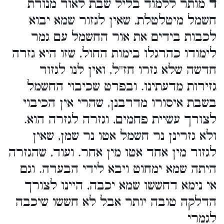
ד
מותר ללמוד בליל שבת לאור מנורת
חשמל מיטלטלת, שאין לגזור שמא יבוא
לכבות בידים את אור החשמל עם גמר
לימודו כהרגלו בימות החול, שזו היא גזרה
חדשה שלא גזרו חז''ל, ואין לנו לגזור
גזירות מדעתינו. ובפרט שכיבוי החשמל
בשבת איסורו מדרבנן, שהרי אין הכיבוי
לצורך עשיית פחמים, וגזרה לגזרה הוא.
ולא גזרינן נר חשמל אטו נר שמן, שאין
לגזור מין אחד אטו מין אחר. ועוד, שהגזרה
היתה שמא ימחוט ויבא לידי הבערה. וגם
אי נימא דחששו שמא יכבה, היינו לצורך
הדלקה טובה יותר אבל לא חששו שיכבה
לגמרי