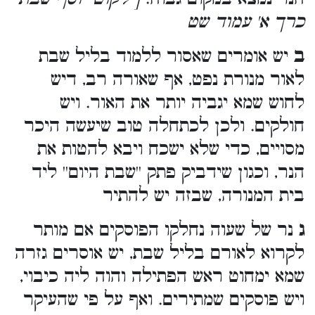
כרך א' עמוד שט
ב
יש אומרים שאסור ללמוד בליל שבת
לאור מנורת נפט, אף שאורה רב, דיש
לחוש שמא יגביה יותר את האור. ויש
חולקים. ולכן לכתחלה טוב שיעשה היכר
מסויים, כדי שלא ישכח ויבא להטות את
הנר, וכגון שידביק פתק ''שבת היום'' ליד
בית המנורה, שבזה יש להתיר
ג
נר של שעוה נחלקו הפוסקים אם מותר
לקרוא לאורם בליל שבת, יש אוסרים גזרה
שמא ימחוט ראש הפתילה והוה ליה כיבוי,
ויש פוסקים שמתירים. ואף על פי שהעיקר