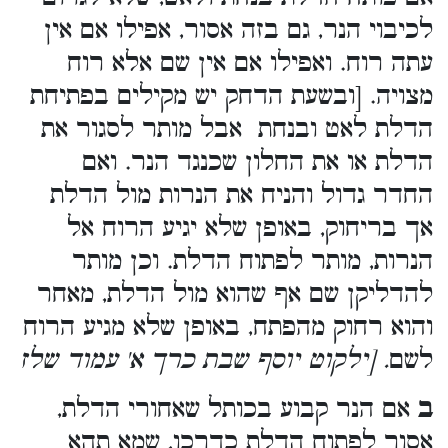
לכיבוי הנר, גם בזה אסור, אפילו אם אין
עתה רוח. ואפילו אם אין שם אלא רוח
מצויה. [ובשעת הדחק יש מקילים בפתיחת
הדלת לאט ובנחת אבל מותר לסגור את
הדלת או את החלון שכנגד הנר. ואם
החדר גדול והניח את הנרות מול הדלת
אך בריחוק, באופן שלא יגיע הרוח אל
הנרות, מותר לפתוח הדלת. וכן מותר
להדליקן שם אף שהוא מול הדלת, מאחר
והוא רחוק מהפתח, באופן שלא מגיע הרוח
לשם
. [ילקוט יוסף שבת כרך א' עמוד שלז
ב
אם הנר קבוע בכותל שאחורי הדלת,
אסור לפתוח הדלת כדרכו, שמא תהא