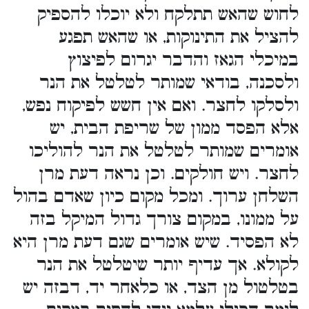
לחוש שהאש תתלקח ולא יוכלו להספיק
להציל את התינוקות, או שהאש תפגע
במיכלי הגאז והדבר יגרום לפיצוץ
ולסכנה, בודאי שמותר לטלטל את הנר
ולסלקו לחצר. ואם אין חשש לפיקוח נפש,
אלא הפסד ממון של שריפת הבית, יש
אומרים שמותר לטלטל את הנר להוליכו
לחצר. ויש חולקים. וכן נראה דעת מרן
השלחן ערוך. ומכל מקום כיון שאדם בהול
על ממונו, במקום צורך גדול המיקל בזה
לא הפסיד. שיש אומרים שגם דעת מרן היא
לקולא. אך עדיף יותר שיטלטל את הנר
בטלטול מן הצד, או כלאחר יד, דבזה יש