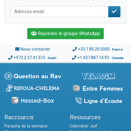
Rejoindre le groupe WhatsApp
Nous contacter
+33.1.80.20.5000
France
+972.2.37.41.515
+1.437.887.14.93
Israël
Canada
Raccourcis
Ressources
Paracha de la semaine
Calendrier Juif