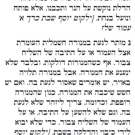
הדלת נוקשת על הנר ותכבנו, אלא פותח
ונועל בנחת.
[ילקוט יוסף שבת כרך א'
עמוד שלז
ג
מותר לגעת במנורה חשמלית העומדת
אצל העמוד או על התיבה של השליח
צבור, אף כשהמנורות דולקות, ובלבד שלא
ינענע את המנורה. אבל במנורה תלויה
באויר, יש אומרים שאסור לגעת בה. ואם יש
חשש שיכבה את המנורה, כגון שהמנורה
רופפת, וכדומה, צריך ליזהר שלא לגעת
בה, וגם שלא להשען על התיבה, או על
העמוד של השליח צבור, כדי שלא יבוא
לידי כיבוי והדלקה בשבת
. [ילקוט יוסף