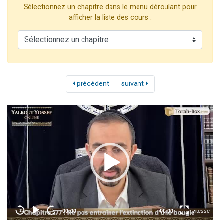
Sélectionnez un chapitre dans le menu déroulant pour
2 personnes viennent de nous rejoindre sur WhatsApp
afficher la liste des cours :
13 personnes viennent de demander une bénédiction
Il reste 49 places pour étudier en groupe sur Zoom
12 nouvelles musiques dans Torah-Box Music
2 personnes viennent de nous rejoindre sur WhatsApp
précédent
suivant