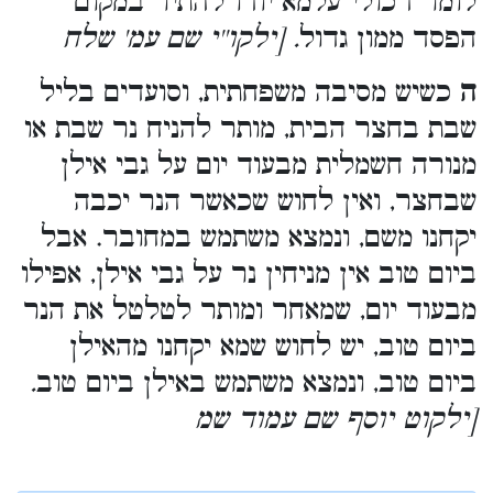
לומר דכולי עלמא יודו להתיר במקום
הפסד ממון גדול
. [ילקו''י שם עמ' שלח
ה
כשיש מסיבה משפחתית, וסועדים בליל
שבת בחצר הבית, מותר להניח נר שבת או
מנורה חשמלית מבעוד יום על גבי אילן
שבחצר, ואין לחוש שכאשר הנר יכבה
יקחנו משם, ונמצא משתמש במחובר. אבל
ביום טוב אין מניחין נר על גבי אילן, אפילו
מבעוד יום, שמאחר ומותר לטלטל את הנר
ביום טוב, יש לחוש שמא יקחנו מהאילן
.
ביום טוב, ונמצא משתמש באילן ביום טוב
[ילקוט יוסף שם עמוד שמ