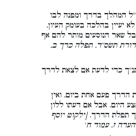
''ל המהלך בדרך ומפנה לבו
א יעיין בהלכה בעומק העיון,
 אבל שאר הנוסעים מותר להם אף
דורת תשס''ד, תפלה כרך ב,
נ''ך כדי לדעת אם לצאת לדרך
הדרך פעם אחת ביום, ואין
צע היום. אבל אם דעתו ללון
רך תפלת הדרך
. [ילקוט יוסף
הערה ז, עמוד ח
'