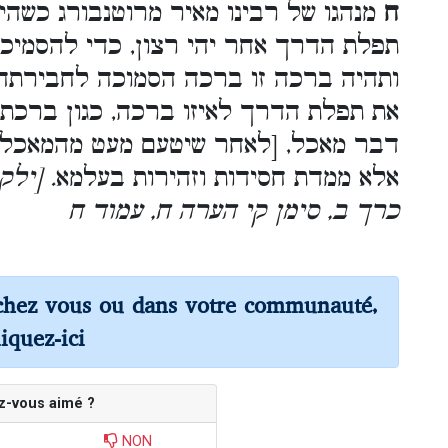
ח
מנהגו של רבינו מאיר מרוטנבורג כשהי
תפלת הדרך אחר יהי רצון, כדי להסמיכ
ותהיה ברכה זו ברכה הסמוכה לחבירתה. 
את תפלת הדרך לאיזו ברכה, כגון ברכת 
דבר מאכל, [לאחר שיטעם מעט מהמאכל].
אלא ממדת חסידות וזהירות בעלמא
. [יל
כרך ב, סימן קי הערה ח, עמוד ח
chez vous ou dans votre communauté,
liquez-ici
z-vous aimé ?
NON