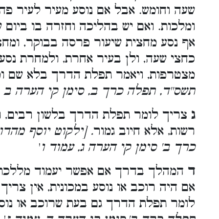
שעה וחומש. אבל אם נוסע מעיר לעיר פח
ומלכות. ואם יש בהליכה וחזרה בו ביום 
אף נסע מחצית שיעור פרסה בבוקר, ומחצ
כחצי שעה, ולן בעיר אחרת, ולמחרת נסע 
מצטרפות, ויאמר תפלת הדרך בלא שם ו
תשס''ד, תפלה כרך ב, סימן קי הערה ב
ג
צריך לומר תפלת הדרך בלשון רבים, ו
רשות, אלא חיוב גמור
. [ילקוט יוסף מהד
כרך ב' סימן קי הערה ג, עמוד ו
'
ד
המהלך בדרך אם אפשר יעמוד מללכת
אם היה רוכב או נוסע במכונית, אין צריך 
לומר תפלת הדרך גם בעת שרוכב או נוס