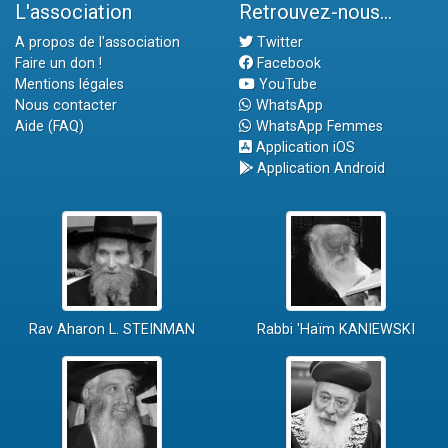
L'association
Retrouvez-nous...
A propos de l'association
Twitter
Faire un don !
Facebook
Mentions légales
YouTube
Nous contacter
WhatsApp
Aide (FAQ)
WhatsApp Femmes
Application iOS
Application Android
Rav Aharon L. STEINMAN
Rabbi 'Haïm KANIEWSKI