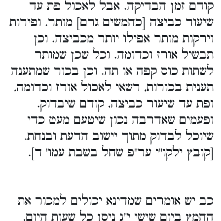
קודם זמן הבדיקה. אבל לאכול פת עד
שיעור כביצה [כחמשים גרם] מותר. ופירות
וירקות מותר אפילו יותר מכביצה. וכן
תבשיל אורז וכדומה. וכל שכן שמותר
לשתות כוס קפה או תה. וכן בכור שמתענה
תענית בכורות, רשאי לאכול אורז וכדומה,
ופת עד שיעור כביצה, קודם שיבדוק.
ופעמים שאדרבה נכון שיטעם מעט כדי
שיוכל לבדוק מתוך יישוב הדעת ובנחת.
[קובץ ילקו"י ער"פ שחל בשבת עמו' ד].
כב יש אומרים שמדינא יכולים למכור את
החמץ ביום שישי י"ג ניסן כל שעות היום,