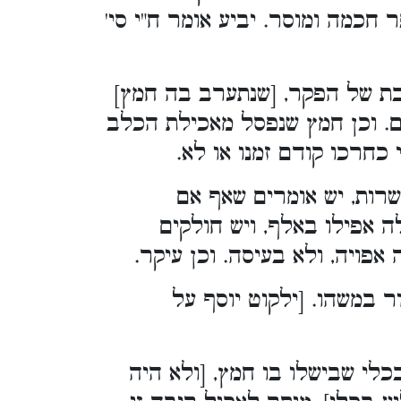
חכמה ומוסר. יביע אומר ח"י סי'
בת של הפקר, [שנתערב בה חמץ]
ים. וכן חמץ שנפסל מאכילת הכלב
 כחרכו קודם זמנו או לא.
רות, יש אומרים שאף אם
 אפילו באלף, ויש חולקים
אפויה, ולא בעיסה. וכן עיקר.
 במשהו. [ילקוט יוסף על
לי שבישלו בו חמץ, [ולא היה