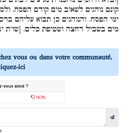
קונם נוהגים לשאוב מים קודם הפסח, ולס
ימי הפסח. והנוהגים כן תבוא עליהם ברכ
מים בשביל רחצה ושטיפת כלים. [שו"ת יבי
chez vous ou dans votre communauté,
liquez-ici
z-vous aimé ?
NON
s