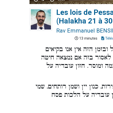
Les lois de Pess
(Halakha 21 à 30
Rav Emmanuel BENS
13 minutes
Télé
ובזמן הזה אין אנו בקיאים
 לאסור בזה אם נמצאה חיטה
ה ומוסר. חזון עובדיה על
ות, כגון יין ושמן רותחים, שמי
ון עובדיה על הלכות פסח