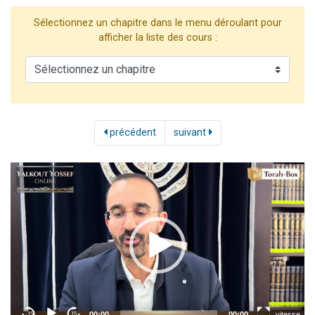
2 personnes viennent de nous rejoindre sur WhatsApp
Sélectionnez un chapitre dans le menu déroulant pour
13 personnes viennent de demander une bénédiction
afficher la liste des cours :
Il reste 49 places pour étudier en groupe sur Zoom
12 nouvelles musiques dans Torah-Box Music
2 personnes viennent de nous rejoindre sur WhatsApp
précédent
suivant