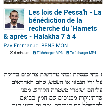
Les lois de Pessa'h - La
bénédiction de la
recherche du ’Hamets
& après - Halakha 7 à 4
Rav Emmanuel BENSIMON
6 minutes
Télécharger MP3
Télécharger MP4
ז בתי כנסיות ובתי מדרשות צריכים בדיקה
על ידי הגבאי או השמש, שהם האחראים
עליהם ושומרי משמרת הקודש, מפני
שהתינוקות מכניסים שם חמץ בבואם
להתפלל עם הוריהם, ומה גם בזמן הזה